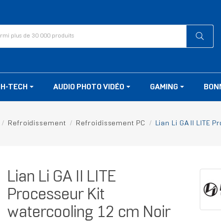
GH-TECH
AUDIO PHOTO VIDÉO
GAMING
BON
Refroidissement
Refroidissement PC
Lian Li GA II LITE 
Lian Li GA II LITE
Processeur Kit
watercooling 12 cm Noir