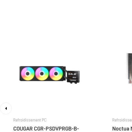
‹
Refroidissement PC
Refroidiss
COUGAR CGR-PSDVPRGB-B-
Noctua 