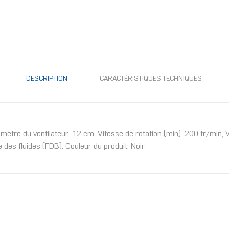
DESCRIPTION
CARACTÉRISTIQUES TECHNIQUES
Diamètre du ventilateur: 12 cm, Vitesse de rotation (min): 200 tr/min,
es fluides (FDB). Couleur du produit: Noir