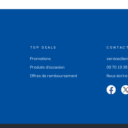
TOP DEALS
CONTAC
Promotions
serviceclien
Produits d'occasion
09 70 19 38
Offres de remboursement
Nous écrire