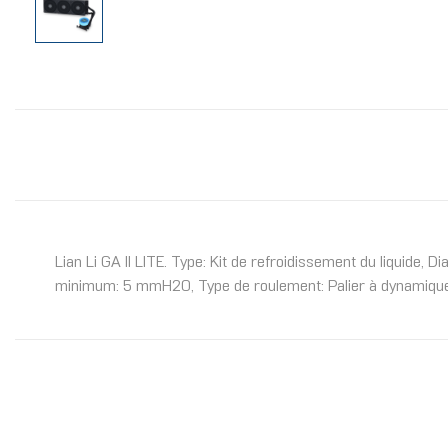
Lian Li GA II LITE. Type: Kit de refroidissement du liquide, 
minimum: 5 mmH2O, Type de roulement: Palier à dynamique d