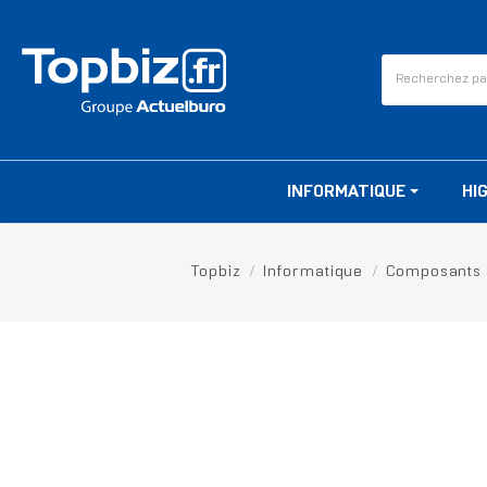
INFORMATIQUE
HI
Topbiz
Informatique
Composants
RUPTURE DE STOCK