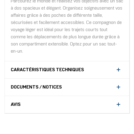
Parcourez le monde et réalisez vos objectifs avec un sac
à dos spacieux et élégant. Organisez soigneusement vos
affaires grâce à des poches de différente taille,
sécurisées et facilement accessibles. Ce compagnon de
voyage léger est idéal pour les trajets courts tout
comme les déplacements de plus longue durée grâce à
son compartiment extensible. Optez pour un sac tout-
en-un.
CARACTÉRISTIQUES TECHNIQUES
DOCUMENTS / NOTICES
AVIS