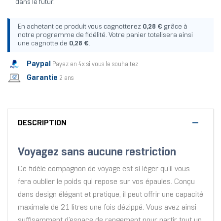
dans le futur.
En achetant ce produit vous cagnotterez
0,28 €
grâce à
notre programme de fidélité. Votre panier totalisera ainsi
une cagnotte de
0,28 €
.
Paypal
Payez en 4x si vous le souhaitez
Garantie
2 ans
DESCRIPTION
Voyagez sans aucune restriction
Ce fidèle compagnon de voyage est si léger qu’il vous
fera oublier le poids qui repose sur vos épaules. Conçu
dans design élégant et pratique, il peut offrir une capacité
maximale de 21 litres une fois dézippé. Vous avez ainsi
suffisamment d’espace de rangement pour partir tout un