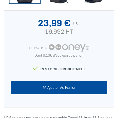
23,99 €
TTC
19.992 HT
OU PAYER EN
Dont 0.13€ d'éco-participation

EN STOCK -
PRODUITNEUF
Ajouter Au Panier