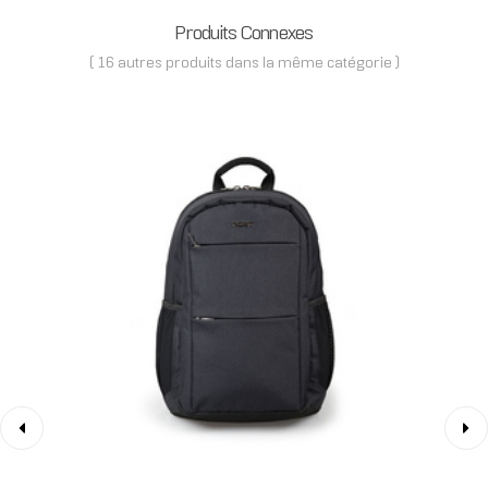
Produits Connexes
( 16 autres produits dans la même catégorie )
‹
›