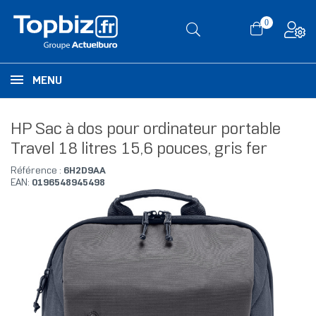
0
MENU
HP Sac à dos pour ordinateur portable
Travel 18 litres 15,6 pouces, gris fer
Référence :
6H2D9AA
EAN:
0196548945498