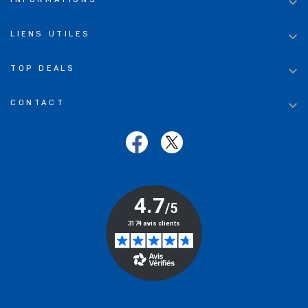


LIENS UTILES

TOP DEALS

CONTACT