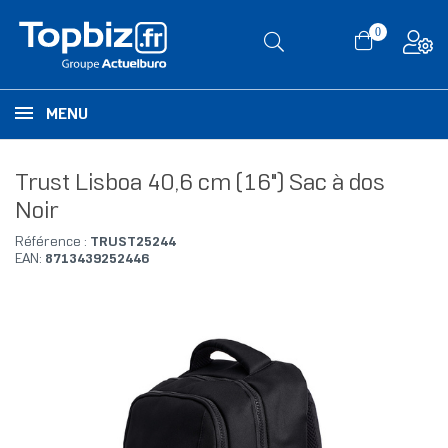
0
MENU
Trust Lisboa 40,6 cm (16") Sac à dos
Noir
Référence :
TRUST25244
EAN:
8713439252446