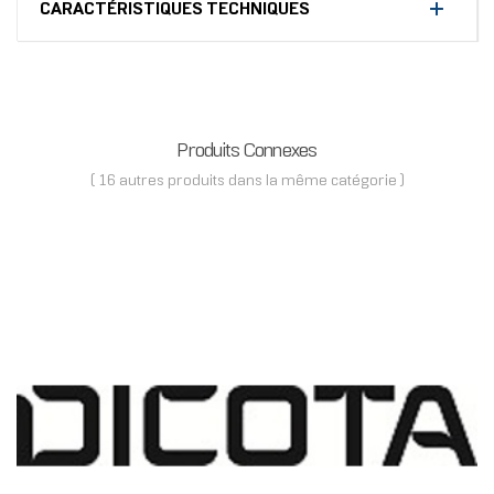
CARACTÉRISTIQUES TECHNIQUES
Produits Connexes
( 16 autres produits dans la même catégorie )