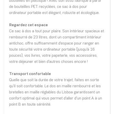
bouteilles en plastique ! Avec son tissu fabriqué à partir
de bouteilles PET recyclées, ce sac à dos pour
ordinateur portable est élégant, robuste et écologique.
Regardez cet espace
Ce sac à dos a tout pour plaire. Son intérieur spacieux et
rembourré de 23 litres, dont un compartiment intérieur
antichoc, offre suffisamment d'espace pour ranger en
toute sécurité votre ordinateur portable (jusqu'à 16
pouces), vos livres, votre papeterie, vos accessoires,
votre déjeuner et bien d'autres choses encore !
Transport confortable
Quelle que soit la durée de votre trajet, faites en sorte
qu'il soit confortable. Le dos en maille rembourré et les
bretelles en maille réglables du Lisboa garantissent un
confort optimal qui vous permet d'aller d'un point A à un
point B en toute sérénité.