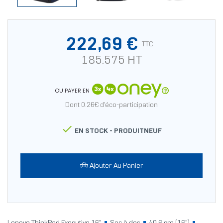
222,69 €
TTC
185.575 HT
OU PAYER EN
Dont 0.26€ d'éco-participation

EN STOCK -
PRODUITNEUF
Ajouter Au Panier