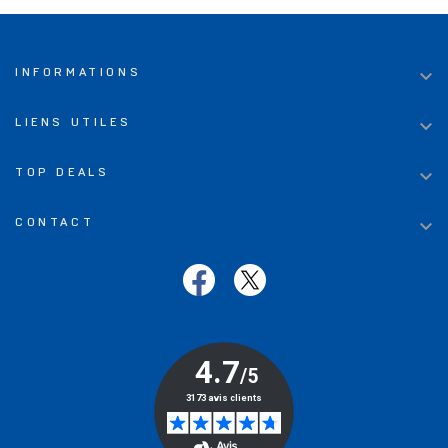

INFORMATIONS

LIENS UTILES

TOP DEALS

CONTACT