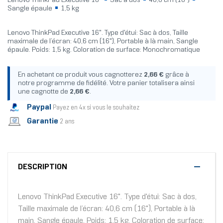
Lenovo ThinkPad Executive 16"
Sac à dos
40,6 cm (16")
Sangle épaule
1,5 kg
Lenovo ThinkPad Executive 16". Type d'étui: Sac à dos, Taille
maximale de l’écran: 40,6 cm (16"), Portable à là main, Sangle
épaule. Poids: 1,5 kg. Coloration de surface: Monochromatique
En achetant ce produit vous cagnotterez
2,66 €
grâce à
notre programme de fidélité. Votre panier totalisera ainsi
une cagnotte de
2,66 €
.
Paypal
Payez en 4x si vous le souhaitez
Garantie
2 ans
DESCRIPTION
Lenovo ThinkPad Executive 16". Type d'étui: Sac à dos,
Taille maximale de l’écran: 40,6 cm (16"), Portable à là
main, Sangle épaule. Poids: 1,5 kg. Coloration de surface: