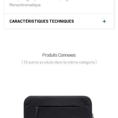
Monochromatique
CARACTÉRISTIQUES TECHNIQUES
Produits Connexes
( 16 autres produits dans la même catégorie )