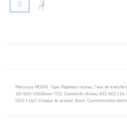
Mercusys ME50G. Type: Répéteur réseau, Taux de transfert 
10/100/1000Base-T(X), Standards réseau: IEEE 802.11a, IEE
(802.11ac). Couleur du produit: Blanc. Consommation élec