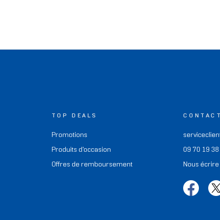
TOP DEALS
CONTAC
Promotions
serviceclien
Produits d'occasion
09 70 19 38
Offres de remboursement
Nous écrire