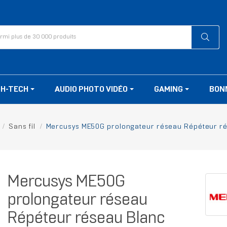
GH-TECH
AUDIO PHOTO VIDÉO
GAMING
BON
Sans fil
Mercusys ME50G prolongateur réseau Répéteur rés
Mercusys ME50G
prolongateur réseau
Répéteur réseau Blanc