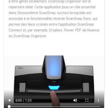
à être gérés localement, ScanSnap Organizer est le
répertoire idéal. Cette application joue un rôle essentiel
dans l'écosystème ScanSnap, surtout lorsqu'elle est
associée à la fonctionnalité récente ScanSnap Sync, qui
permet des liens croisés entre l'application ScanSnap
Connect et, par exemple, Dropbox, Power PDF de Nuance
ou ScanSnap Organizer.