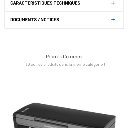
CARACTÉRISTIQUES TECHNIQUES
DOCUMENTS / NOTICES
Produits Connexes
( 16 autres produits dans la même catégorie )