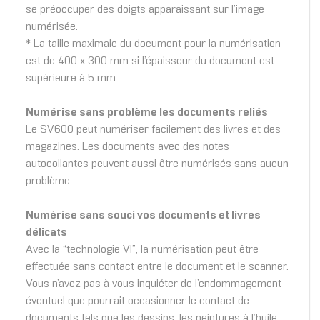
se préoccuper des doigts apparaissant sur l’image
numérisée.
* La taille maximale du document pour la numérisation
est de 400 x 300 mm si l’épaisseur du document est
supérieure à 5 mm.
Numérise sans problème les documents reliés
Le SV600 peut numériser facilement des livres et des
magazines. Les documents avec des notes
autocollantes peuvent aussi être numérisés sans aucun
problème.
Numérise sans souci vos documents et livres
délicats
Avec la “technologie VI”, la numérisation peut être
effectuée sans contact entre le document et le scanner.
Vous n’avez pas à vous inquiéter de l’endommagement
éventuel que pourrait occasionner le contact de
documents tels que les dessins, les peintures à l’huile,