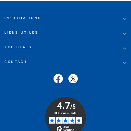

INFORMATIONS

LIENS UTILES

TOP DEALS

CONTACT