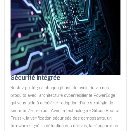
Sécurité intégrée
Restez protégé à chaque phase du cycle de vie des
produits avec l’architecture cyberrésiliente PowerEdge
qui vous aide à accélérer l’adoption d’une stratégie de
sécurité Zero-Trust. Avec la technologie « Silicon Root of
Trust », la vérification sécurisée des composants, un
firmware signé, la détection des dérives, la récupération