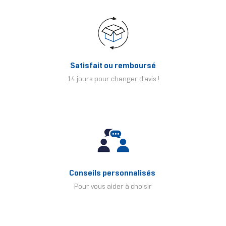
Satisfait ou remboursé
14 jours pour changer d'avis !
Conseils personnalisés
Pour vous aider à choisir