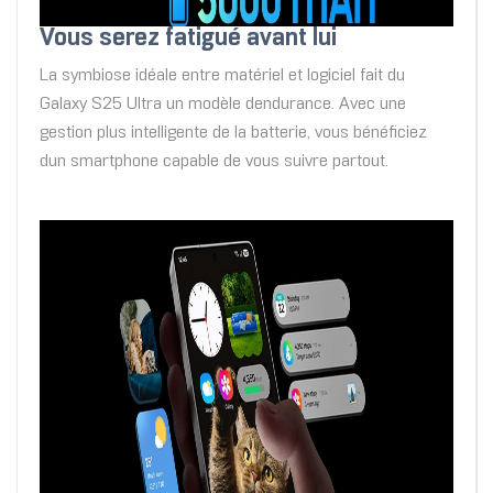
Vous serez fatigué avant lui
La symbiose idéale entre matériel et logiciel fait du
Galaxy S25 Ultra un modèle dendurance. Avec une
gestion plus intelligente de la batterie, vous bénéficiez
dun smartphone capable de vous suivre partout.