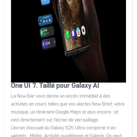
One UI 7. Taillé pour Galaxy AI
La Now Bar vous donne un accès immédiat à des
activités en cours telles que vos alertes Now Brief, votre
musique, un itinéraire Google Maps et plus encore ; et
ceci directement sur l'écran de verrouillage.
L'écran d'accueil du Galaxy S25 Ultra comporte trois
widgets : Météo, Activité quoditienne et Galerie. On peut