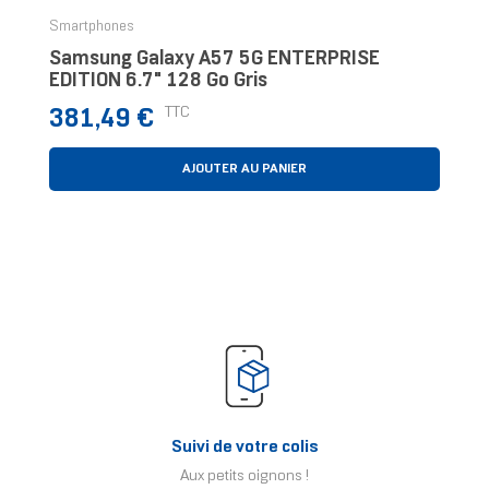
Smartphones
Samsung Galaxy A57 5G ENTERPRISE
EDITION 6.7" 128 Go Gris
Prix
TTC
381,49 €
AJOUTER AU PANIER
Suivi de votre colis
Aux petits oignons !