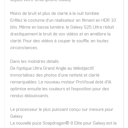
Moins de bruit et plus de clarté à la nuit tombée
Enfilez le costume d'un réalisateur en filmant en HDR 10
bits. Même en basse lumière, le Galaxy S25 Ultra réduit
drastiquement le bruit de vos vidéos et en améliore la
clarté. Pour des vidéos à couper le souffle, en toutes
circonstances.
Dans les moindres détails
De l'optique Ultra Grand Angle au téléobjectif,
immortalisez des photos d'une netteté et clarté
remarquables. Le nouveau moteur ProVisual doté d'IA
optimise ensuite les couleurs et l'exposition pour des
rendus éblouissants.
Le processeur le plus puissant conçu sur mesure pour
Galaxy
La nouvelle puce Snapdragon® 8 Elite pour Galaxy est la