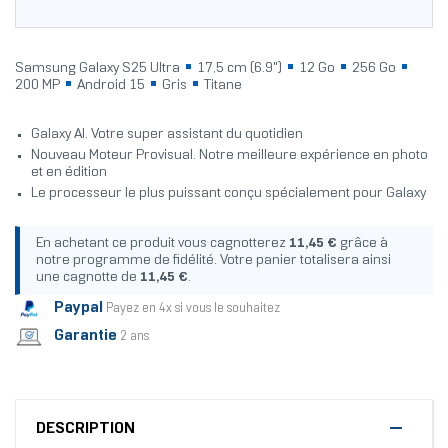
Samsung Galaxy S25 Ultra
17,5 cm (6.9")
12 Go
256 Go
200 MP
Android 15
Gris
Titane
Galaxy AI. Votre super assistant du quotidien
Nouveau Moteur Provisual. Notre meilleure expérience en photo
et en édition
Le processeur le plus puissant conçu spécialement pour Galaxy
En achetant ce produit vous cagnotterez
11,45 €
grâce à
notre programme de fidélité. Votre panier totalisera ainsi
une cagnotte de
11,45 €
.
Paypal
Payez en 4x si vous le souhaitez
Garantie
2 ans
DESCRIPTION