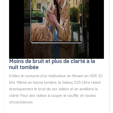
Moins de bruit et plus de clarté à la
nuit tombée
Enfilez le costume d'un réalisateur en filmant en HDR 10
bits. Même en basse lumière, le Galaxy S25 Ultra réduit
drastiquement le bruit de vos vidéos et en améliore la
clarté. Pour des vidéos à couper le souffle, en toutes
circonstances.