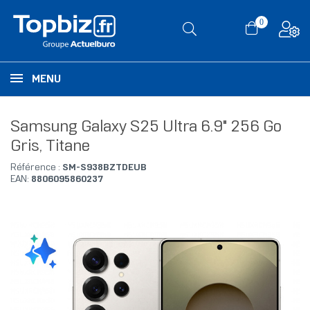
0
MENU
Samsung Galaxy S25 Ultra 6.9" 256 Go
Gris, Titane
Référence :
SM-S938BZTDEUB
EAN:
8806095860237