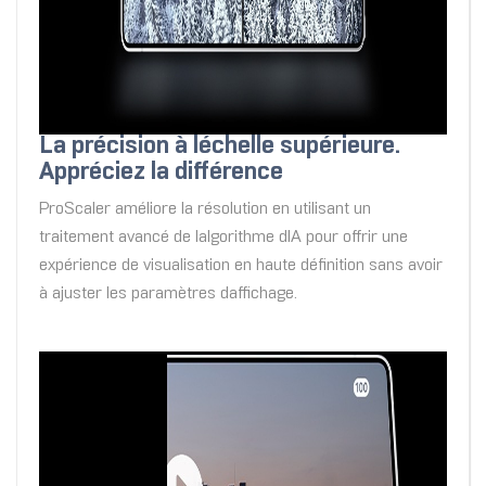
La précision à léchelle supérieure.
Appréciez la différence
ProScaler améliore la résolution en utilisant un
traitement avancé de lalgorithme dIA pour offrir une
expérience de visualisation en haute définition sans avoir
à ajuster les paramètres daffichage.