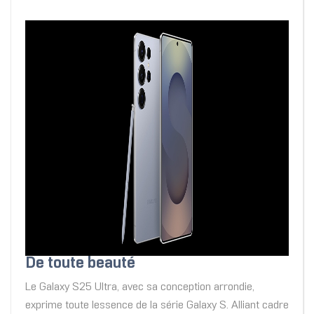
De toute beauté
Le Galaxy S25 Ultra, avec sa conception arrondie,
exprime toute lessence de la série Galaxy S. Alliant cadre