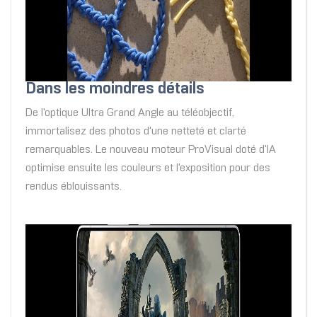
Dans les moindres détails
De l'optique Ultra Grand Angle au téléobjectif,
immortalisez des photos d'une netteté et clarté
remarquables. Le nouveau moteur ProVisual doté d'IA
optimise ensuite les couleurs et l'exposition pour des
rendus éblouissants.