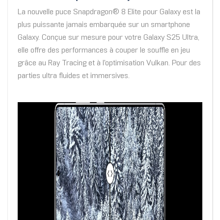
La nouvelle puce Snapdragon® 8 Elite pour Galaxy est la
plus puissante jamais embarquée sur un smartphone
Galaxy. Conçue sur mesure pour votre Galaxy S25 Ultra,
elle offre des performances à couper le souffle en jeu
grâce au Ray Tracing et à l'optimisation Vulkan. Pour des
parties ultra fluides et immersives.