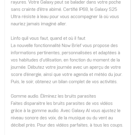
rayures. Votre Galaxy peut se balader dans votre poche
sans crainte d'être abimé. Certifié IP68, le Galaxy S25
Ultra résiste à leau pour vous accompagner là où vous
nauriez jamais imaginé aller.
Linfo quil vous faut, quand et où il faut
La nouvelle fonctionnalité Now Brief vous propose des
informations pertinentes, personnalisées et adaptées à
vos habitudes d'utilisation, en fonction du moment de la
journée. Débutez votre journée avec un aperçu de votre
score d'énergie, ainsi que votre agenda et météo du jour.
Puis, le soir, obtenez un bilan complet de vos activités.
Gomme audio. Éliminez les bruits parasites
Faites disparaitre les bruits parasites de vos vidéos
grâce à la gomme audio. Avec Galaxy AI vous ajustez le
niveau sonore des voix, de la musique ou du vent au
décibel près. Pour des vidéos parfaites, à tous les coups.