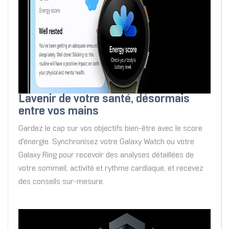
Lavenir de votre santé, désormais
entre vos mains
Gardez le cap sur vos objectifs bien-être avec le score
d'énergie. Synchronisez votre Galaxy Watch ou votre
Galaxy Ring pour recevoir des analyses détaillées de
votre sommeil, activité et rythme cardiaque, et recevez
des conseils sur-mesure.