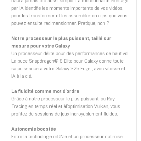
n’aura jamais été aussi simple. La fonctionnalité Montage
par IA identifie les moments importants de vos vidéos,
pour les transformer et les assembler en clips que vous
pouvez ensuite redimensionner. Pratique, non ?
Notre processeur le plus puissant, taillé sur
mesure pour votre Galaxy
Un processeur délite pour des performances de haut vol.
La puce Snapdragon® 8 Elite pour Galaxy donne toute
sa puissance à votre Galaxy S25 Edge ; avec vitesse et
IA à la clé.
La fluidité comme mot d'ordre
Grâce à notre processeur le plus puissant, au Ray
Tracing en temps réel et àl’optimisation Vulkan, vous
profitez de sessions de jeux incroyablement fluides.
Autonomie boostée
Entre la technologie mDNIe et un processeur optimisé