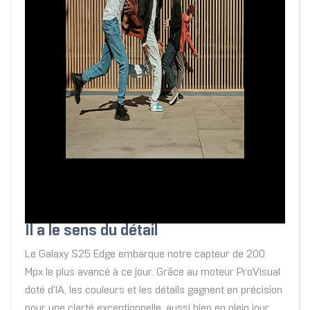
Il a le sens du détail
Le Galaxy S25 Edge embarque notre capteur de 200
Mpx le plus avancé à ce jour. Grâce au moteur ProVisual
doté d'IA, les couleurs et les détails gagnent en précision
pour une clarté exceptionnelle, aussi bien en plein jour