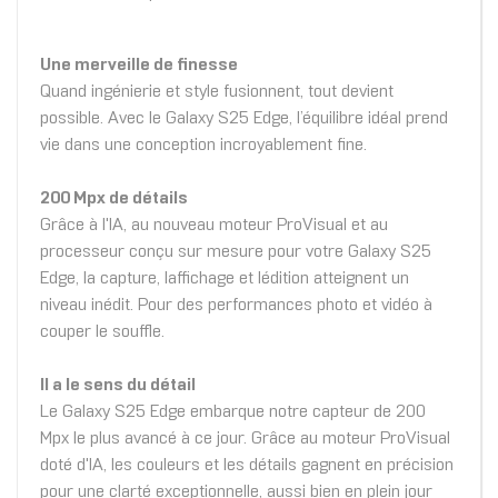
Une merveille de finesse
Quand ingénierie et style fusionnent, tout devient
possible. Avec le Galaxy S25 Edge, l’équilibre idéal prend
vie dans une conception incroyablement fine.
200 Mpx de détails
Grâce à l'IA, au nouveau moteur ProVisual et au
processeur conçu sur mesure pour votre Galaxy S25
Edge, la capture, laffichage et lédition atteignent un
niveau inédit. Pour des performances photo et vidéo à
couper le souffle.
Il a le sens du détail
Le Galaxy S25 Edge embarque notre capteur de 200
Mpx le plus avancé à ce jour. Grâce au moteur ProVisual
doté d'IA, les couleurs et les détails gagnent en précision
pour une clarté exceptionnelle, aussi bien en plein jour