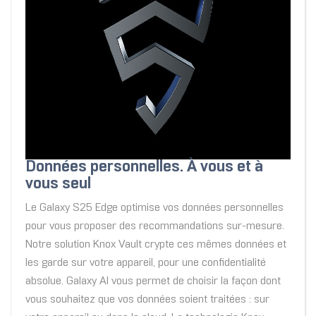
Données personnelles. À vous et à
vous seul
Le Galaxy S25 Edge optimise vos données personnelles
pour vous proposer des recommandations sur-mesure.
Notre solution Knox Vault crypte ces mêmes données et
les garde sur votre appareil, pour une confidentialité
absolue. Galaxy AI vous permet de choisir la façon dont
vous souhaitez que vos données soient traitées : sur