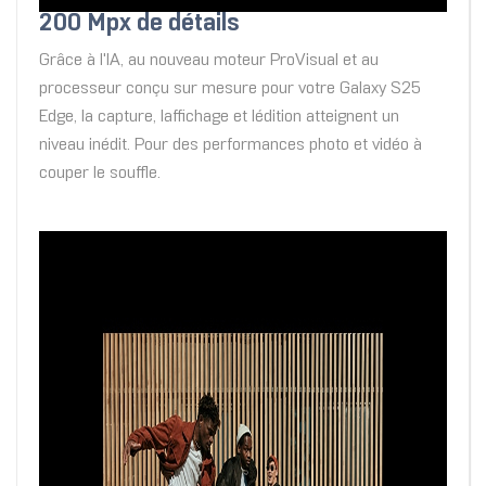
200 Mpx de détails
Grâce à l'IA, au nouveau moteur ProVisual et au
processeur conçu sur mesure pour votre Galaxy S25
Edge, la capture, laffichage et lédition atteignent un
niveau inédit. Pour des performances photo et vidéo à
couper le souffle.