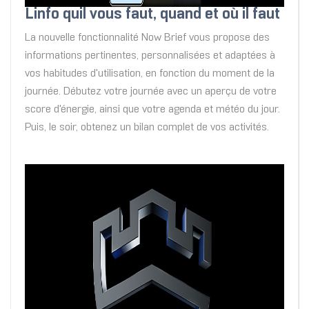
Linfo quil vous faut, quand et où il faut
La nouvelle fonctionnalité Now Brief vous propose des
informations pertinentes, personnalisées et adaptées à
vos habitudes d'utilisation, en fonction du moment de la
journée. Débutez votre journée avec un aperçu de votre
score d'énergie, ainsi que votre agenda et météo du jour.
Puis, le soir, obtenez un bilan complet de vos activités.