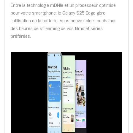
Entre la technologie mDNIe et un processeur optimisé
pour votre smartphone, le Galaxy S25 Edge gère
l'utilisation de la batterie. Vous pouvez alors enchainer
des heures de streaming de vos films et séries
préférées.