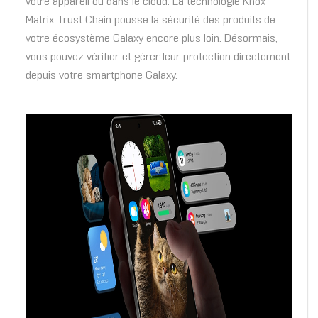
votre appareil ou dans le cloud. La technologie Knox
Matrix Trust Chain pousse la sécurité des produits de
votre écosystème Galaxy encore plus loin. Désormais,
vous pouvez vérifier et gérer leur protection directement
depuis votre smartphone Galaxy.