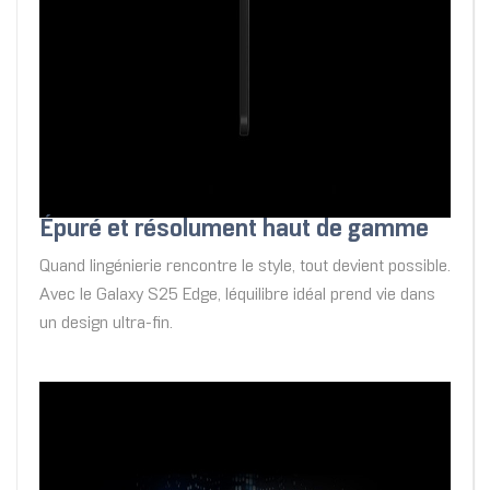
Épuré et résolument haut de gamme
Quand lingénierie rencontre le style, tout devient possible.
Avec le Galaxy S25 Edge, léquilibre idéal prend vie dans
un design ultra-fin.