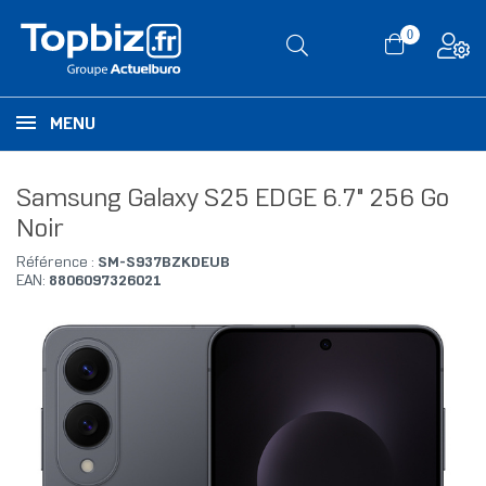
0
MENU
Samsung Galaxy S25 EDGE 6.7" 256 Go
Noir
Référence :
SM-S937BZKDEUB
EAN:
8806097326021