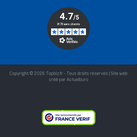
Copyright © 2026 Topbiz.fr - Tous droits réservés | Site web
créé par
Actuelburo