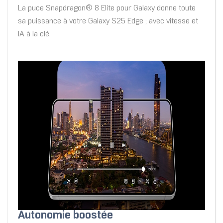
La puce Snapdragon® 8 Elite pour Galaxy donne toute
sa puissance à votre Galaxy S25 Edge ; avec vitesse et
IA à la clé.
Autonomie boostée