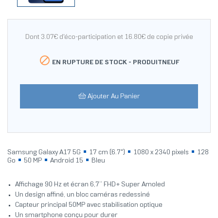
Dont 3.07€ d'éco-participation et 16.80€ de copie privée

EN RUPTURE DE STOCK -
PRODUITNEUF
Ajouter Au Panier
Samsung Galaxy A17 5G
17 cm (6.7")
1080 x 2340 pixels
128
Go
50 MP
Android 15
Bleu
Affichage 90 Hz et écran 6,7’’ FHD+ Super Amoled
Un design affiné, un bloc caméras redessiné
Capteur principal 50MP avec stabilisation optique
Un smartphone conçu pour durer