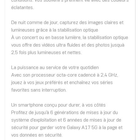
conditions. Vos souvenirs prennent vie avec des couleurs
éclatantes.
De nuit comme de jour, capturez des images claires et
lumineuses grâce à la stabilisation optique
À un concert ou en basse lumière, la stabilisation optique
vous offre des vidéos ultra fluides et des photos jusquà
2,5 fois plus lumineuses et nettes.
La puissance au service de votre quotidien
Avec son processeur octa-core cadencé à 2,4 GHz,
jouez à vos jeux préférés et enchaînez vos séries
favorites sans interruption.
Un smartphone conçu pour durer, à vos côtés
Profitez de jusqu'à 6 générations de mises à jour du
système d'exploitation et 6 années de mises à jour de
sécurité pour garder votre Galaxy A17 5G à la page et
vos données en sécurité.