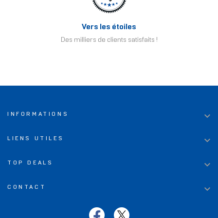
Vers les étoiles
Des milliers de clients satisfaits !

INFORMATIONS

LIENS UTILES

TOP DEALS

CONTACT