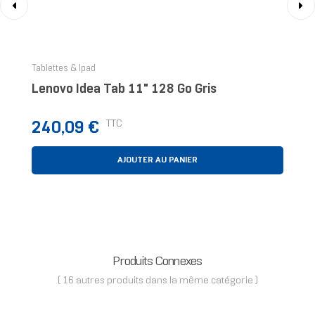
‹
›
Tablettes & Ipad
Lenovo Idea Tab 11" 128 Go Gris
Prix
TTC
240,09 €
AJOUTER AU PANIER
Produits Connexes
( 16 autres produits dans la même catégorie )