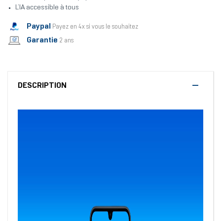
L’IA accessible à tous
Paypal
Payez en 4x si vous le souhaitez
Garantie
2 ans
DESCRIPTION