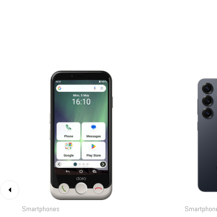
‹
Smartphones
Smartphon