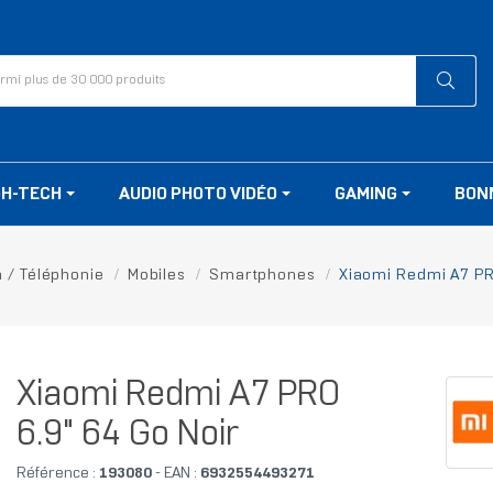
GH-TECH
AUDIO PHOTO VIDÉO
GAMING
BON
h / Téléphonie
Mobiles
Smartphones
Xiaomi Redmi A7 PR
Xiaomi Redmi A7 PRO
6.9" 64 Go Noir
Référence :
193080
- EAN :
6932554493271