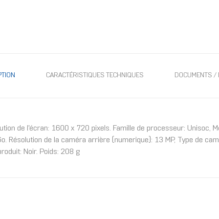
PTION
CARACTÉRISTIQUES TECHNIQUES
DOCUMENTS / 
olution de l'écran: 1600 x 720 pixels. Famille de processeur: Unisoc,
. Résolution de la caméra arrière (numerique): 13 MP, Type de camé
oduit: Noir. Poids: 208 g