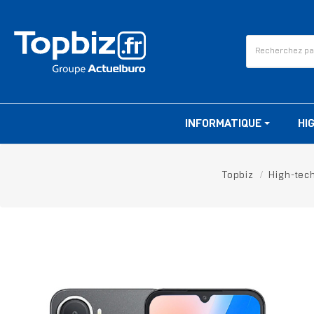
INFORMATIQUE
HI
Topbiz
High-tec
RUPTURE DE STOCK