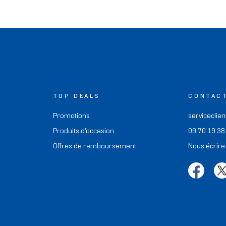
TOP DEALS
CONTAC
Promotions
serviceclien
Produits d'occasion
09 70 19 38
Offres de remboursement
Nous écrire