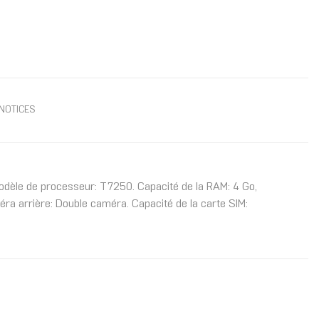
NOTICES
 Modèle de processeur: T7250. Capacité de la RAM: 4 Go,
ra arrière: Double caméra. Capacité de la carte SIM: