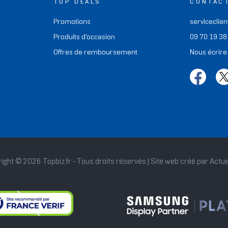
TOP DEALS
CONTAC
Promotions
serviceclien
Produits d'occasion
09 70 19 38
Offres de remboursement
Nous écrire
ight © 2026 Topbiz.fr - Tous droits réservés | Site web créé par
Actue