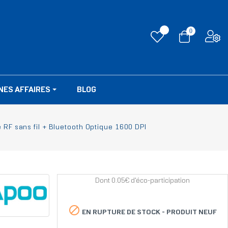
0
NES AFFAIRES
BLOG
RF sans fil + Bluetooth Optique 1600 DPI
Dont 0.05€ d'éco-participation

EN RUPTURE DE STOCK -
PRODUIT NEUF