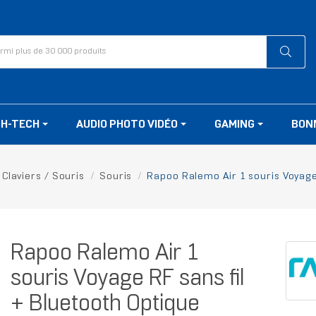
GH-TECH
AUDIO PHOTO VIDÉO
GAMING
BON
Claviers / Souris
Souris
Rapoo Ralemo Air 1 souris Voyage 
Rapoo Ralemo Air 1
souris Voyage RF sans fil
+ Bluetooth Optique