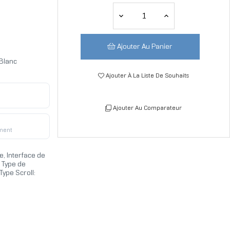
Ajouter Au Panier
Blanc
Ajouter À La Liste De Souhaits
Ajouter Au Comparateur
ment
, Interface de
, Type de
ype Scroll: