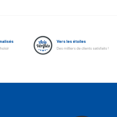
nalisés
Vers les étoiles
hoisir
Des milliers de clients satisfaits !