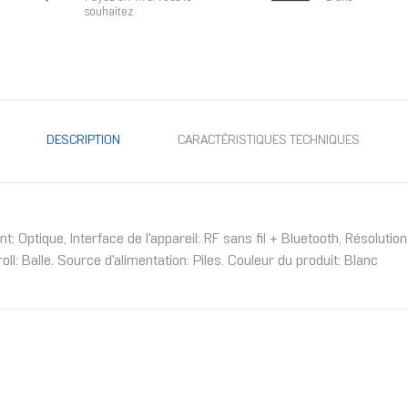
souhaitez
DESCRIPTION
CARACTÉRISTIQUES TECHNIQUES
 Optique, Interface de l'appareil: RF sans fil + Bluetooth, Résolut
: Balle. Source d'alimentation: Piles. Couleur du produit: Blanc