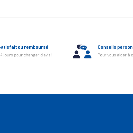
Satisfait ou remboursé
Conseils person
4 jours pour changer d'avis !
Pour vous aider à c