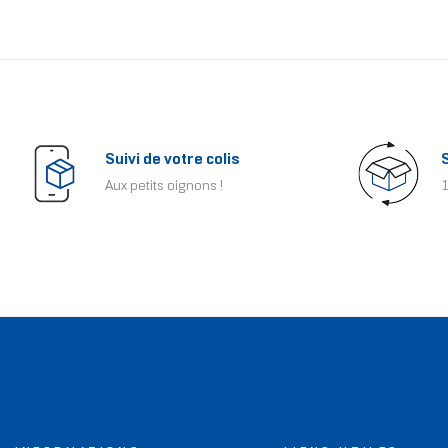
Suivi de votre colis
Aux petits oignons !
1