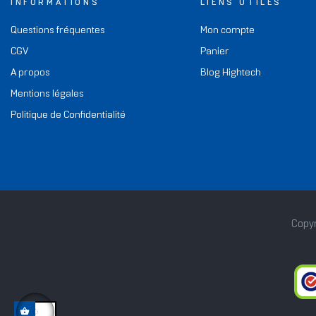
INFORMATIONS
LIENS UTILES
Questions fréquentes
Mon compte
CGV
Panier
A propos
Blog Hightech
Mentions légales
Politique de Confidentialité
Copyr