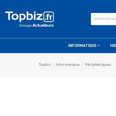
INFORMATIQUE
HI
Topbiz
Informatique
Périphériques
RUPTURE DE STOCK