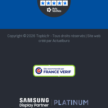
Copyright © 2026 Topbiz.fr - Tous droits réservés | Site web
créé par
Actuelburo