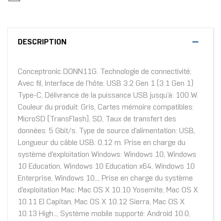
DESCRIPTION
Conceptronic DONN11G. Technologie de connectivité:
Avec fil, Interface de l'hôte: USB 3.2 Gen 1 (3.1 Gen 1)
Type-C, Délivrance de la puissance USB jusqu’à: 100 W.
Couleur du produit: Gris, Cartes mémoire compatibles:
MicroSD (TransFlash), SD, Taux de transfert des
données: 5 Gbit/s. Type de source d'alimentation: USB,
Longueur du câble USB: 0,12 m. Prise en charge du
système d'exploitation Windows: Windows 10, Windows
10 Education, Windows 10 Education x64, Windows 10
Enterprise, Windows 10..., Prise en charge du système
d'exploitation Mac: Mac OS X 10.10 Yosemite, Mac OS X
10.11 El Capitan, Mac OS X 10.12 Sierra, Mac OS X
10.13 High..., Système mobile supporté: Android 10.0,