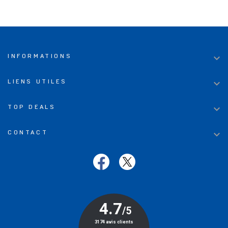

INFORMATIONS

LIENS UTILES

TOP DEALS

CONTACT