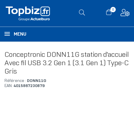
0
MENU
Conceptronic DONN11G station d'accueil
Avec fil USB 3.2 Gen 1 (3.1 Gen 1) Type-C
Gris
Référence :
DONN11G
EAN:
4015867230879