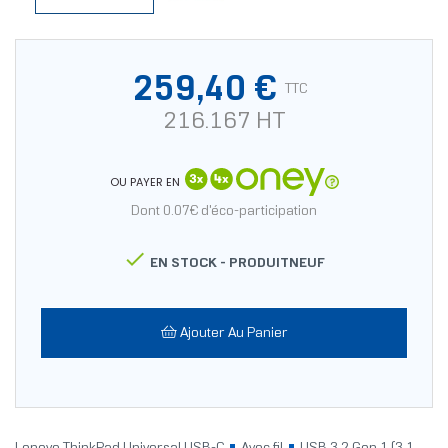
259,40 €
TTC
216.167 HT
OU PAYER EN
Dont 0.07€ d'éco-participation

EN STOCK -
PRODUITNEUF
Ajouter Au Panier