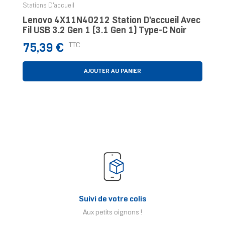
Stations D'accueil
Lenovo 4X11N40212 Station D'accueil Avec
Fil USB 3.2 Gen 1 (3.1 Gen 1) Type-C Noir
Prix
TTC
75,39 €
AJOUTER AU PANIER
Suivi de votre colis
Aux petits oignons !