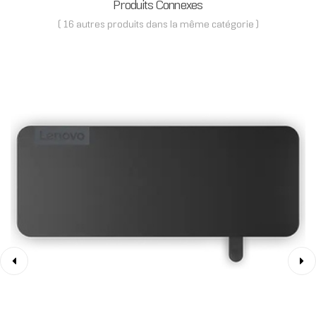
Produits Connexes
( 16 autres produits dans la même catégorie )
‹
›