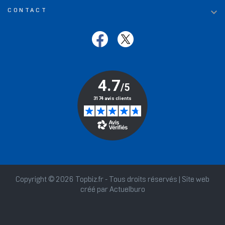

CONTACT
Copyright © 2026 Topbiz.fr - Tous droits réservés | Site web
créé par
Actuelburo