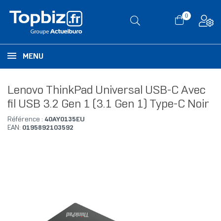
0
MENU
Lenovo ThinkPad Universal USB-C Avec
fil USB 3.2 Gen 1 (3.1 Gen 1) Type-C Noir
Référence :
40AY0135EU
EAN:
0195892103592