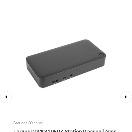
‹
›
Stations D'accueil