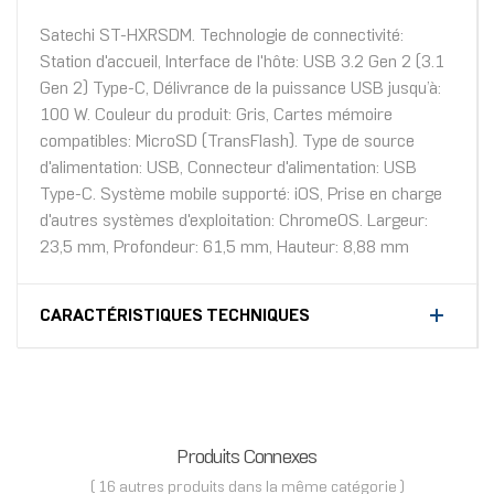
Satechi ST-HXRSDM. Technologie de connectivité:
Station d'accueil, Interface de l'hôte: USB 3.2 Gen 2 (3.1
Gen 2) Type-C, Délivrance de la puissance USB jusqu’à:
100 W. Couleur du produit: Gris, Cartes mémoire
compatibles: MicroSD (TransFlash). Type de source
d'alimentation: USB, Connecteur d'alimentation: USB
Type-C. Système mobile supporté: iOS, Prise en charge
d'autres systèmes d'exploitation: ChromeOS. Largeur:
23,5 mm, Profondeur: 61,5 mm, Hauteur: 8,88 mm
CARACTÉRISTIQUES TECHNIQUES
Produits Connexes
( 16 autres produits dans la même catégorie )