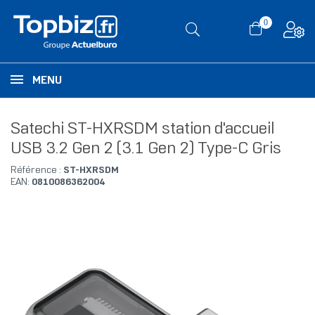
0
MENU
Satechi ST-HXRSDM station d'accueil
USB 3.2 Gen 2 (3.1 Gen 2) Type-C Gris
Référence :
ST-HXRSDM
EAN:
0810086362004