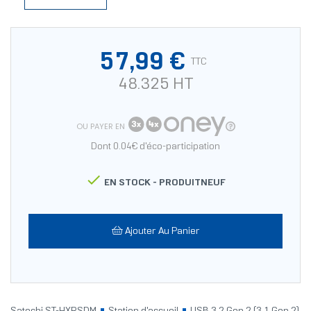
57,99 €
TTC
48.325 HT
OU PAYER EN
Dont 0.04€ d'éco-participation

EN STOCK -
PRODUITNEUF
Ajouter Au Panier