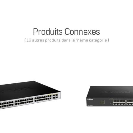
Produits Connexes
( 16 autres produits dans la même catégorie )