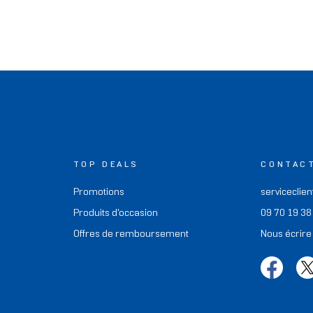
TOP DEALS
CONTAC
Promotions
serviceclien
Produits d'occasion
09 70 19 38
Offres de remboursement
Nous écrire