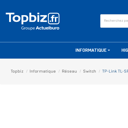
INFORMATIQUE
HI
Topbiz
Informatique
Réseau
Switch
TP-Link TL-S