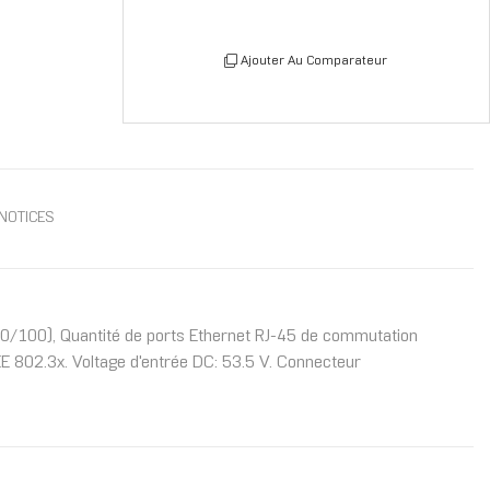
Ajouter Au Comparateur
NOTICES
0/100), Quantité de ports Ethernet RJ-45 de commutation
EE 802.3x. Voltage d'entrée DC: 53.5 V. Connecteur