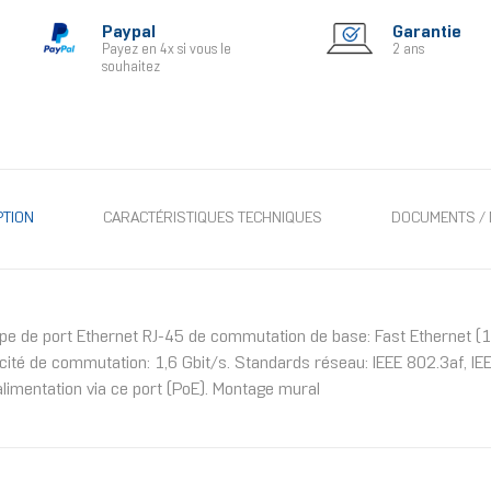
Paypal
Garantie
Payez en 4x si vous le
2 ans
souhaitez
PTION
CARACTÉRISTIQUES TECHNIQUES
DOCUMENTS / 
 de port Ethernet RJ-45 de commutation de base: Fast Ethernet (1
cité de commutation: 1,6 Gbit/s. Standards réseau: IEEE 802.3af, IE
'alimentation via ce port (PoE). Montage mural