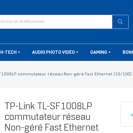
GH-TECH
AUDIO PHOTO VIDÉO
GAMING
BON
F1008LP commutateur réseau Non-géré Fast Ethernet (10/100) Co
TP-Link TL-SF1008LP
commutateur réseau
Non-géré Fast Ethernet