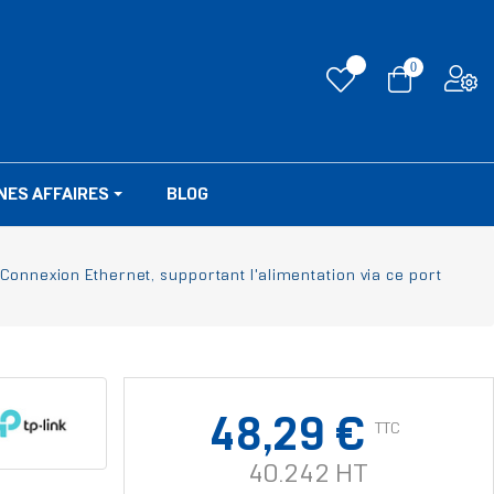
0
NES AFFAIRES
BLOG
nnexion Ethernet, supportant l'alimentation via ce port
48,29 €
TTC
40.242 HT