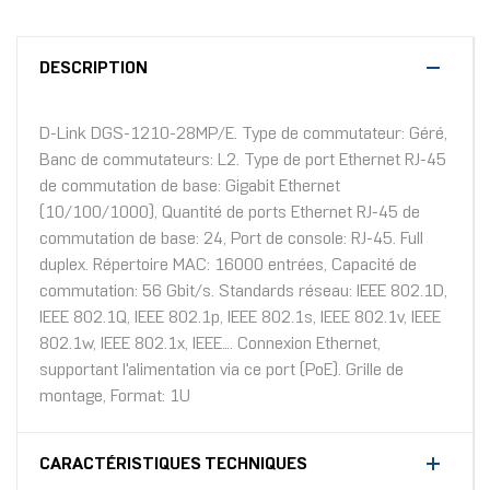
DESCRIPTION
D-Link DGS-1210-28MP/E. Type de commutateur: Géré,
Banc de commutateurs: L2. Type de port Ethernet RJ-45
de commutation de base: Gigabit Ethernet
(10/100/1000), Quantité de ports Ethernet RJ-45 de
commutation de base: 24, Port de console: RJ-45. Full
duplex. Répertoire MAC: 16000 entrées, Capacité de
commutation: 56 Gbit/s. Standards réseau: IEEE 802.1D,
IEEE 802.1Q, IEEE 802.1p, IEEE 802.1s, IEEE 802.1v, IEEE
802.1w, IEEE 802.1x, IEEE.... Connexion Ethernet,
supportant l'alimentation via ce port (PoE). Grille de
montage, Format: 1U
CARACTÉRISTIQUES TECHNIQUES