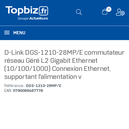
0
MENU
D-Link DGS-1210-28MP/E commutateur
réseau Géré L2 Gigabit Ethernet
(10/100/1000) Connexion Ethernet,
supportant l'alimentation v
Référence :
DGS-1210-28MP/E
EAN:
0790069467776