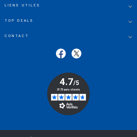

LIENS UTILES

TOP DEALS

CONTACT