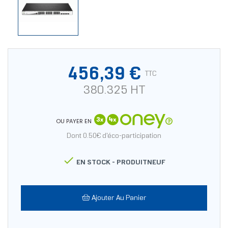
456,39 €
TTC
380.325 HT
OU PAYER EN
Dont 0.50€ d'éco-participation

EN STOCK -
PRODUITNEUF
Ajouter Au Panier