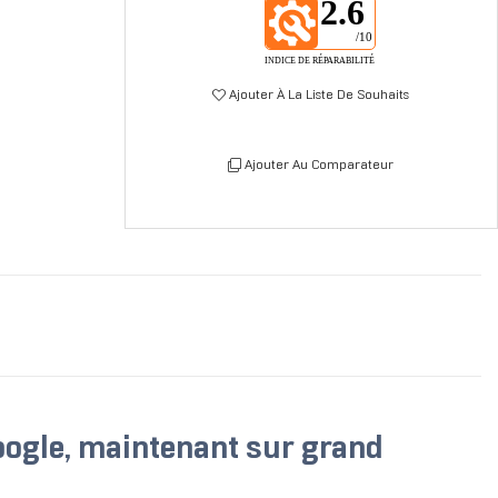
2.6
/10
INDICE DE RÉPARABILITÉ
Ajouter À La Liste De Souhaits
Ajouter Au Comparateur
oogle, maintenant sur grand