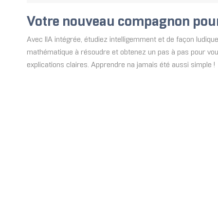
Votre nouveau compagnon pour
Avec lIA intégrée, étudiez intelligemment et de façon ludi
mathématique à résoudre et obtenez un pas à pas pour vous
explications claires. Apprendre na jamais été aussi simple !