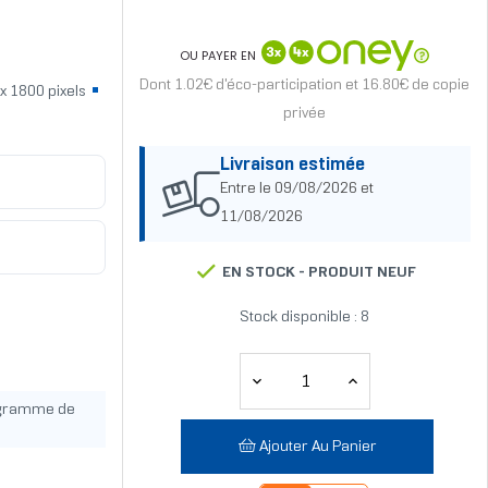
OU PAYER EN
Dont 1.02€ d'éco-participation et 16.80€ de copie
x 1800 pixels
privée
Livraison estimée
Entre le 09/08/2026 et
11/08/2026
EN STOCK -
PRODUIT NEUF
Stock disponible : 8
ogramme de
Ajouter Au Panier