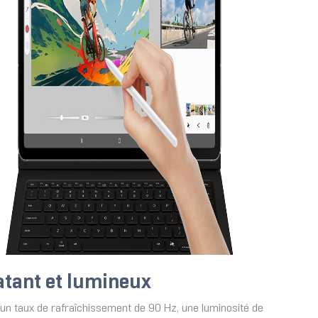
latant et lumineux
 un taux de rafraîchissement de 90 Hz, une luminosité de