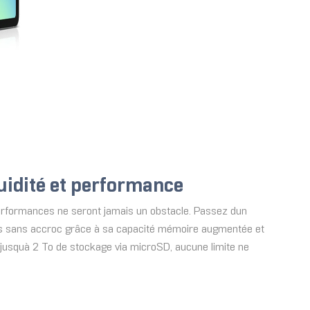
fluidité et performance
s performances ne seront jamais un obstacle. Passez dun
ions sans accroc grâce à sa capacité mémoire augmentée et
c jusquà 2 To de stockage via microSD, aucune limite ne