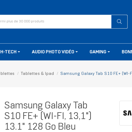
GH-TECH
AUDIO PHOTO VIDÉO
GAMING
BON
ablettes
Tablettes & Ipad
Samsung Galaxy Tab S10 FE+ (WI-FI
Samsung Galaxy Tab
S10 FE+ (WI-FI, 13,1")
13.1" 128 Go Bleu