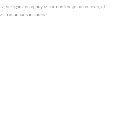
z, surlignez ou appuyez sur une image ou un texte, et
. Traductions incluses !