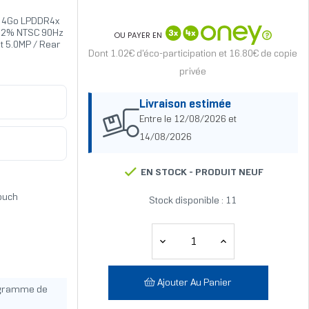
4Go LPDDR4x
t 72% NTSC 90Hz
OU PAYER EN
t 5.0MP / Rear
Dont 1.02€ d'éco-participation et 16.80€ de copie
privée
Livraison estimée
Entre le 12/08/2026 et
14/08/2026
EN STOCK -
PRODUIT NEUF
Touch
Stock disponible : 11
Ajouter Au Panier
ogramme de