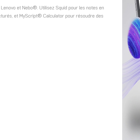
s Lenovo et Nebo®. Utilisez Squid pour les notes en
ucturés, et MyScript® Calculator pour résoudre des