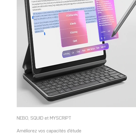
NEBO, SQUID et MYSCRIPT
Améliorez vos capacités d'étude