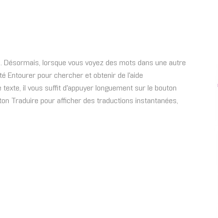
ns. Désormais, lorsque vous voyez des mots dans une autre
ité Entourer pour chercher et obtenir de l'aide
 texte, il vous suffit d'appuyer longuement sur le bouton
uton Traduire pour afficher des traductions instantanées,