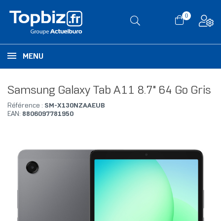
0
MENU
Samsung Galaxy Tab A11 8.7" 64 Go Gris
Référence :
SM-X130NZAAEUB
EAN:
8806097781950