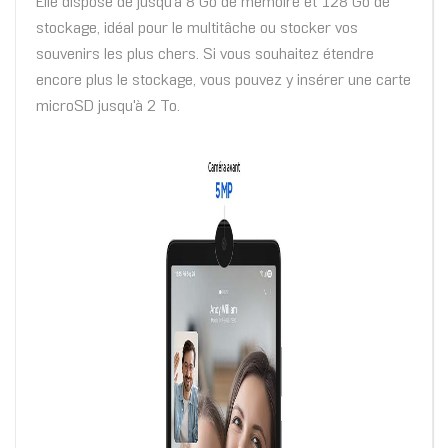
Elle dispose de jusqu'à 8 Go de mémoire et 128 Go de
stockage, idéal pour le multitâche ou stocker vos
souvenirs les plus chers. Si vous souhaitez étendre
encore plus le stockage, vous pouvez y insérer une carte
microSD jusqu'à 2 To.