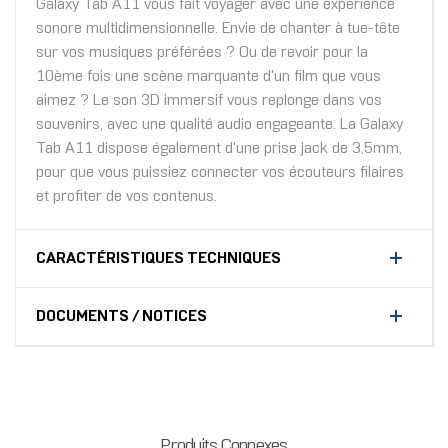
Galaxy Tab A11 vous fait voyager avec une expérience
sonore multidimensionnelle. Envie de chanter à tue-tête
sur vos musiques préférées ? Ou de revoir pour la
10ème fois une scène marquante d'un film que vous
aimez ? Le son 3D immersif vous replonge dans vos
souvenirs, avec une qualité audio engageante. La Galaxy
Tab A11 dispose également d'une prise jack de 3,5mm,
pour que vous puissiez connecter vos écouteurs filaires
et profiter de vos contenus.
CARACTÉRISTIQUES TECHNIQUES
DOCUMENTS / NOTICES
Produits Connexes