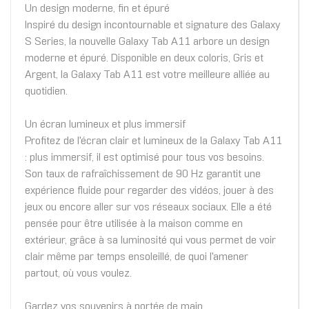
Un design moderne, fin et épuré
Inspiré du design incontournable et signature des Galaxy
S Series, la nouvelle Galaxy Tab A11 arbore un design
moderne et épuré. Disponible en deux coloris, Gris et
Argent, la Galaxy Tab A11 est votre meilleure alliée au
quotidien.
Un écran lumineux et plus immersif
Profitez de l'écran clair et lumineux de la Galaxy Tab A11
: plus immersif, il est optimisé pour tous vos besoins.
Son taux de rafraîchissement de 90 Hz garantit une
expérience fluide pour regarder des vidéos, jouer à des
jeux ou encore aller sur vos réseaux sociaux. Elle a été
pensée pour être utilisée à la maison comme en
extérieur, grâce à sa luminosité qui vous permet de voir
clair même par temps ensoleillé, de quoi l'amener
partout, où vous voulez.
Gardez vos souvenirs à portée de main