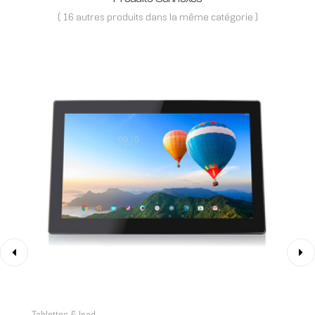
( 16 autres produits dans la même catégorie )
‹
›