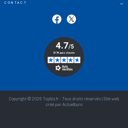

CONTACT
Copyright © 2026 Topbiz.fr - Tous droits réservés | Site web
créé par
Actuelburo