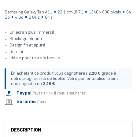
Samsung Galaxy Tab A11
22,1 cm (8.7")
1340 x 800 pixels
64
Go
4 Go
2 GHz
Gris
Un écran plus immersif
Stockage étendu
Design fin et épuré
Gemini
Idéale pour toute la famille
En achetant ce produit vous cagnotterez
2,26 €
grâce à
notre programme de fidélité. Votre panier totalisera ainsi
une cagnotte de
2,26 €
.
Paypal
Payez en 4x si vous le souhaitez
Garantie
2 ans
DESCRIPTION