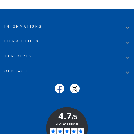

INFORMATIONS

LIENS UTILES

TOP DEALS

CONTACT