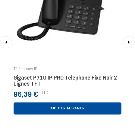
‹
›
Téléphones IP
Gigaset P710 IP PRO Téléphone Fixe Noir 2
Lignes TFT
Prix
TTC
96,39 €
AJOUTER AU PANIER