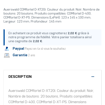
Auerswald COMfortel D-XT20i. Couleur du produit: Noir, Nombre de
boutons: 20 boutons, Produits compatibles: COMfortel D-400,
COMfortel D-XT-PS. Dimensions (LxPxH): 123 x 145 x 100 mm,
Largeur: 123 mm, Profondeur: 145 mm
En achetant ce produit vous cagnotterez
2,02 €
grâce à
notre programme de fidélité. Votre panier totalisera ainsi
une cagnotte de
2,02 €
.
Paypal
Payez en 4x si vous le souhaitez
Garantie
2 ans
DESCRIPTION
Auerswald COMfortel D-XT20i. Couleur du produit: Noir,
Nombre de boutons: 20 boutons, Produits compatibles:
COMfortel D-400, COMfortel D-XT-PS. Dimensions