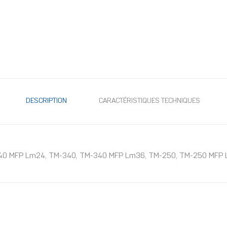
DESCRIPTION
CARACTÉRISTIQUES TECHNIQUES
0 MFP Lm24, TM-340, TM-340 MFP Lm36, TM-250, TM-250 MFP Lm24, 