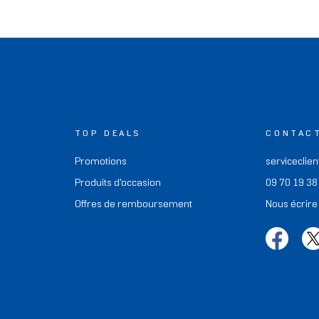
TOP DEALS
CONTAC
Promotions
serviceclien
Produits d'occasion
09 70 19 38
Offres de remboursement
Nous écrire