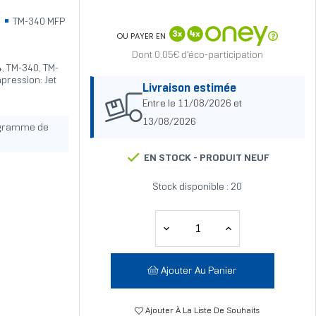
0
TM-340 MFP
OU PAYER EN
Dont 0.05€ d'éco-participation
, TM-340, TM-
pression: Jet
Livraison estimée
Entre le 11/08/2026 et
13/08/2026
ogramme de
EN STOCK -
PRODUIT NEUF
Stock disponible : 20
Ajouter Au Panier
Ajouter À La Liste De Souhaits