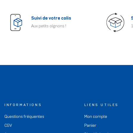
Suivi de votre colis
Aux petits oignons !
1
INFORMATIONS
LIENS UTILES
Questions fréquentes
Mon compte
CGV
Panier