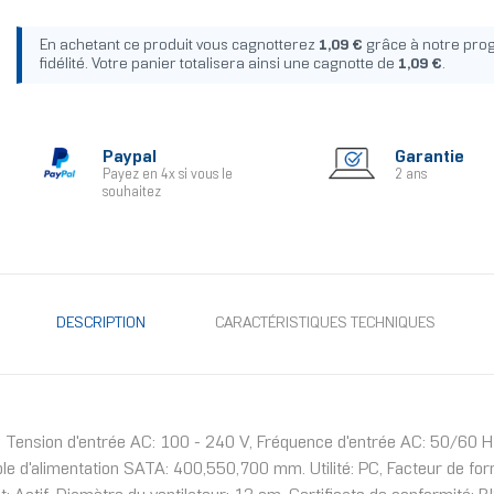
En achetant ce produit vous cagnotterez
1,09 €
grâce à notre pr
fidélité. Votre panier totalisera ainsi une cagnotte de
1,09 €
.
Paypal
Garantie
Payez en 4x si vous le
2 ans
souhaitez
DESCRIPTION
CARACTÉRISTIQUES TECHNIQUES
Tension d'entrée AC: 100 - 240 V, Fréquence d'entrée AC: 50/60 Hz
e d'alimentation SATA: 400,550,700 mm. Utilité: PC, Facteur de forme