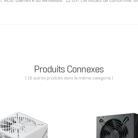
t: Actif, Diamètre du ventilateur: 12 cm. Certificats de conformité:
Produits Connexes
( 16 autres produits dans la même catégorie )