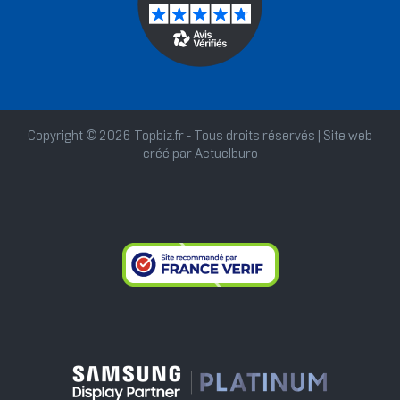
Copyright © 2026 Topbiz.fr - Tous droits réservés | Site web
créé par
Actuelburo