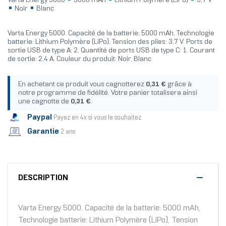
Varta Energy 5000
5000 mAh
Lithium Polymère (LiPo)
3,7 V
Noir
Blanc
Varta Energy 5000. Capacité de la batterie: 5000 mAh, Technologie
batterie: Lithium Polymère (LiPo), Tension des piles: 3,7 V. Ports de
sortie USB de type A: 2, Quantité de ports USB de type C: 1. Courant
de sortie: 2,4 A. Couleur du produit: Noir, Blanc
En achetant ce produit vous cagnotterez
0,31 €
grâce à
notre programme de fidélité. Votre panier totalisera ainsi
une cagnotte de
0,31 €
.
Paypal
Payez en 4x si vous le souhaitez
Garantie
2 ans
DESCRIPTION
Varta Energy 5000. Capacité de la batterie: 5000 mAh,
Technologie batterie: Lithium Polymère (LiPo), Tension