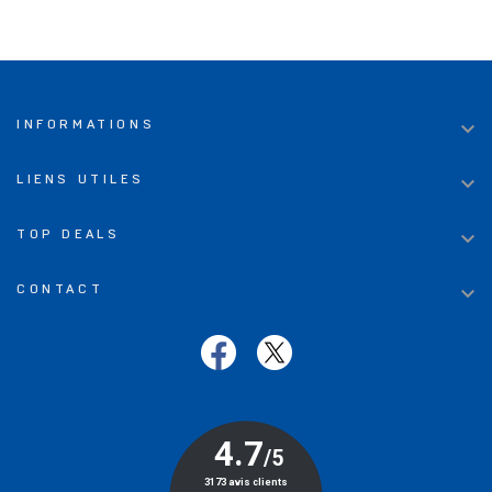

INFORMATIONS

LIENS UTILES

TOP DEALS

CONTACT