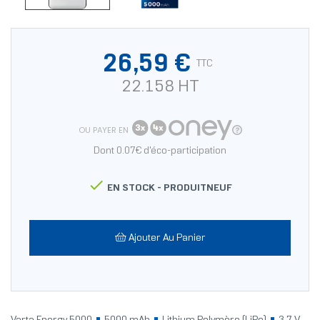
26,59 €
TTC
22.158 HT
OU PAYER EN
Dont 0.07€ d'éco-participation

EN STOCK -
PRODUITNEUF
Ajouter Au Panier