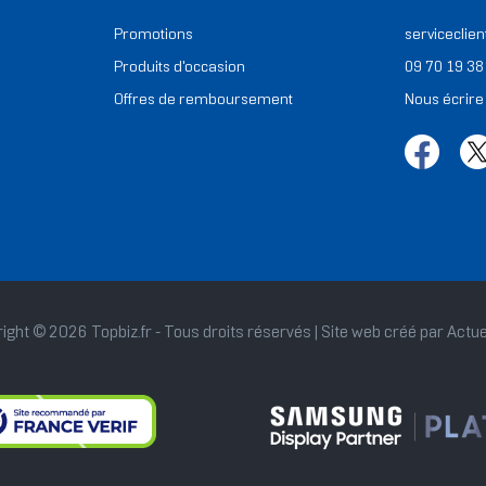
Promotions
serviceclien
Produits d'occasion
09 70 19 38
Offres de remboursement
Nous écrire
ight © 2026 Topbiz.fr - Tous droits réservés | Site web créé par
Actue