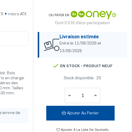
TX
micro ATX
OU PAYER EN
Dont 0.01€ d'éco-participation
Livraison estimée
Entre le 11/08/2026 et
13/08/2026
EN STOCK -
PRODUIT NEUF
ir, Bois.
ris en charge:
Stock disponible : 20
mètres des
0 mm. Tailles
 530 mm,
ogramme de
Ajouter Au Panier
Ajouter À La Liste De Souhaits