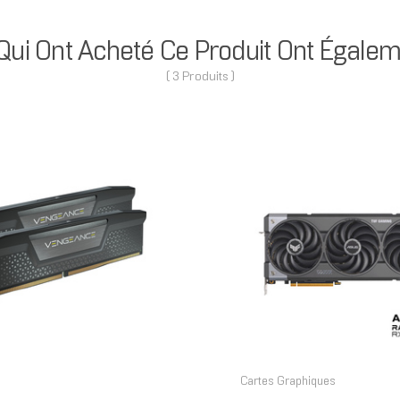
 Qui Ont Acheté Ce Produit Ont Égalem
( 3 Produits )
Cartes Graphiques