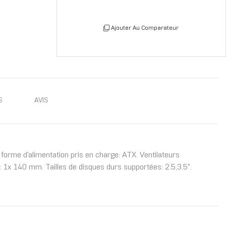
Ajouter Au Comparateur
S
AVIS
forme d'alimentation pris en charge: ATX. Ventilateurs
: 1x 140 mm. Tailles de disques durs supportées: 2.5,3.5".