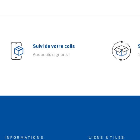
Suivi de votre colis
Aux petits oignons !
1
INFORMATIONS
LIENS UTILES