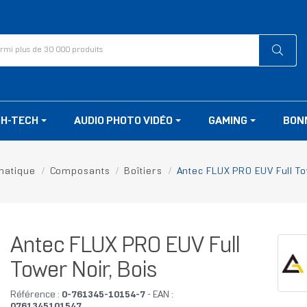
GH-TECH
AUDIO PHOTO VIDÉO
GAMING
BON
matique
Composants
Boîtiers
Antec FLUX PRO EUV Full To
Antec FLUX PRO EUV Full
Tower Noir, Bois
Référence :
0-761345-10154-7
- EAN :
0761345101547