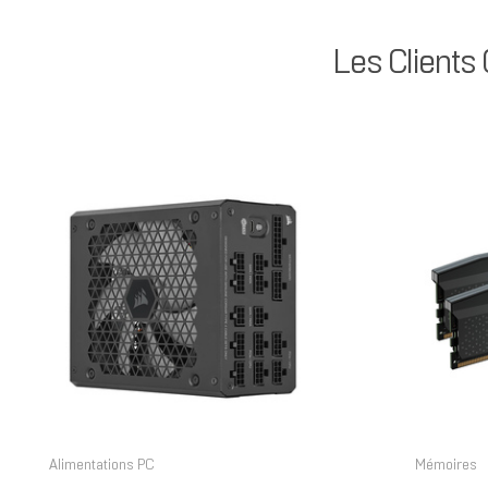
Les Clients
Alimentations PC
Mémoires