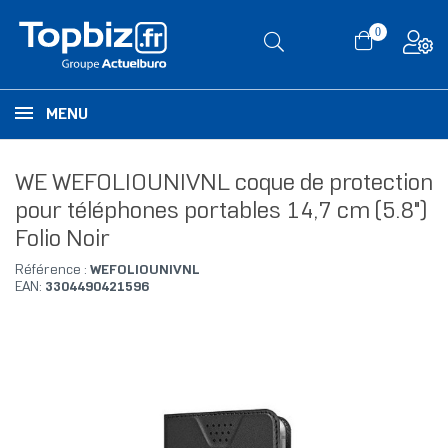
0
MENU
WE WEFOLIOUNIVNL coque de protection
pour téléphones portables 14,7 cm (5.8")
Folio Noir
Référence :
WEFOLIOUNIVNL
EAN:
3304490421596