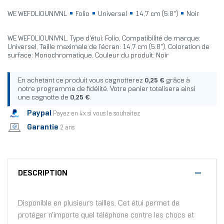
WE WEFOLIOUNIVNL
Folio
Universel
14,7 cm (5.8")
Noir
WE WEFOLIOUNIVNL. Type d'étui: Folio, Compatibilité de marque:
Universel, Taille maximale de l’écran: 14,7 cm (5.8"), Coloration de
surface: Monochromatique, Couleur du produit: Noir
En achetant ce produit vous cagnotterez
0,25 €
grâce à
notre programme de fidélité. Votre panier totalisera ainsi
une cagnotte de
0,25 €
.
Paypal
Payez en 4x si vous le souhaitez
Garantie
2 ans
DESCRIPTION
Disponible en plusieurs tailles. Cet étui permet de
protéger n'importe quel téléphone contre les chocs et