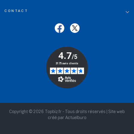

CONTACT
Copyright © 2026 Topbiz.fr - Tous droits réservés | Site web
créé par
Actuelburo