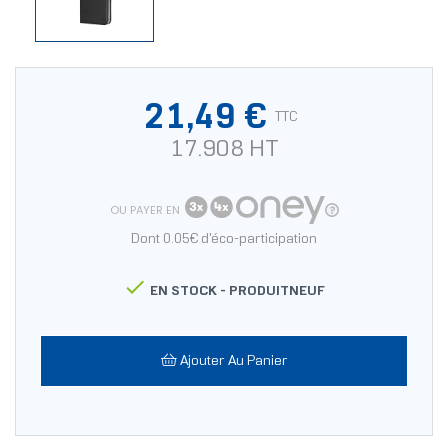
21,49 €
TTC
17.908 HT
OU PAYER EN
Dont 0.05€ d'éco-participation

EN STOCK -
PRODUITNEUF
Ajouter Au Panier