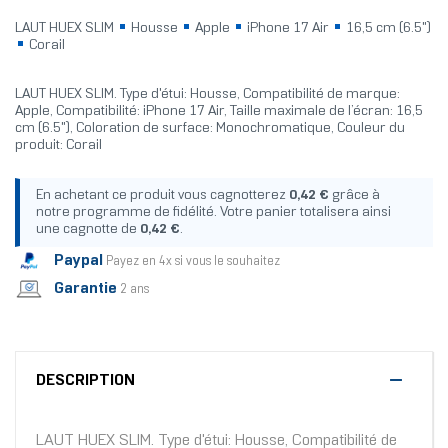
LAUT HUEX SLIM
Housse
Apple
iPhone 17 Air
16,5 cm (6.5")
Corail
LAUT HUEX SLIM. Type d'étui: Housse, Compatibilité de marque:
Apple, Compatibilité: iPhone 17 Air, Taille maximale de l’écran: 16,5
cm (6.5"), Coloration de surface: Monochromatique, Couleur du
produit: Corail
En achetant ce produit vous cagnotterez
0,42 €
grâce à
notre programme de fidélité. Votre panier totalisera ainsi
une cagnotte de
0,42 €
.
Paypal
Payez en 4x si vous le souhaitez
Garantie
2 ans
DESCRIPTION
LAUT HUEX SLIM. Type d'étui: Housse, Compatibilité de