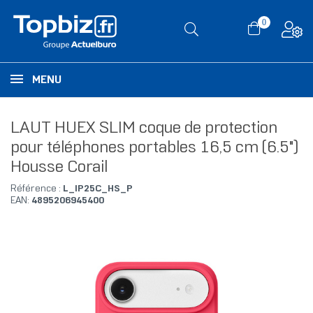
0
MENU
LAUT HUEX SLIM coque de protection
pour téléphones portables 16,5 cm (6.5")
Housse Corail
Référence :
L_IP25C_HS_P
EAN:
4895206945400