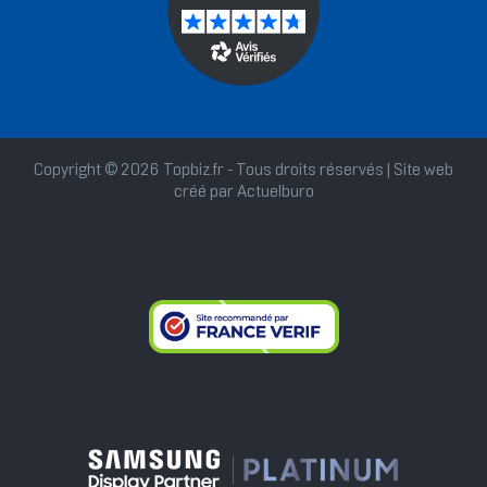
Copyright © 2026 Topbiz.fr - Tous droits réservés | Site web
créé par
Actuelburo