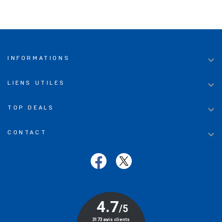

INFORMATIONS

LIENS UTILES

TOP DEALS

CONTACT