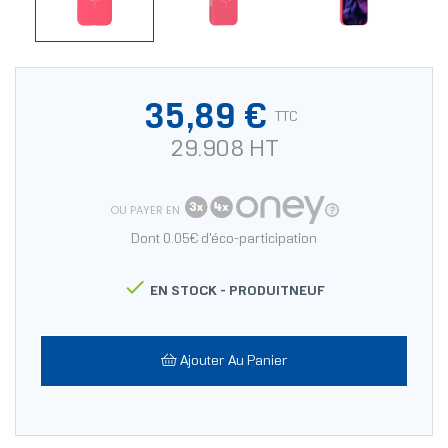
35,89 €
TTC
29.908 HT
OU PAYER EN
Dont 0.05€ d'éco-participation

EN STOCK -
PRODUITNEUF
Ajouter Au Panier