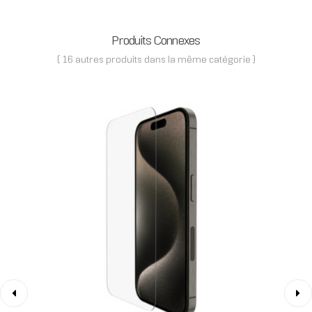
Produits Connexes
( 16 autres produits dans la même catégorie )