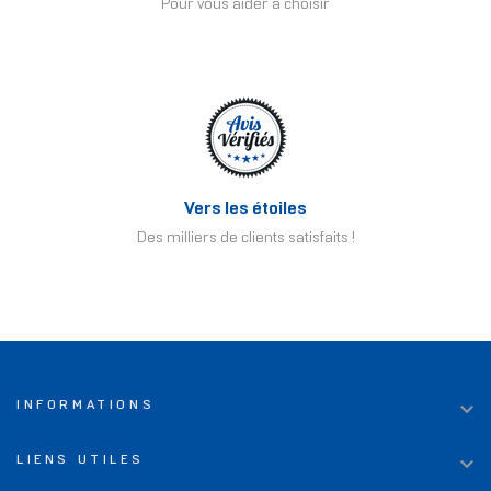
Pour vous aider à choisir
Vers les étoiles
Des milliers de clients satisfaits !

INFORMATIONS

LIENS UTILES