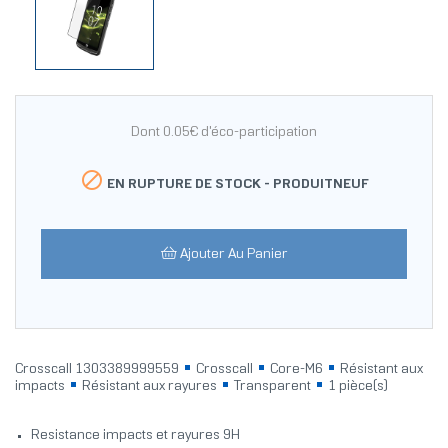
Dont 0.05€ d'éco-participation

EN RUPTURE DE STOCK -
PRODUITNEUF
Ajouter Au Panier
Crosscall 1303389999559
Crosscall
Core-M6
Résistant aux
impacts
Résistant aux rayures
Transparent
1 pièce(s)
Resistance impacts et rayures 9H