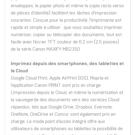
enveloppes, le papier photo et même la copie recto verso
de pièces d'identité) facilitent les tâches d'impression
courantes. Conçue pour la productivité, l'imprimante est
rapide et simple à utiliser : que vous souhaitiez imprimer,
numériser, copier ou télécopier des documents, tout est
facile avec l'écran TFT couleur de 6,2 cm (2,5 pouces)
de la série Canon MAXIFY MB2150.
Imprimez depuis des smartphones, des tablettes et
le Cloud
Google Cloud Print, Apple AirPrint (iOS), Mopria et
l'application Canon PRINT sont pris en charge.
L'impression depuis le Cloud, et même la numérisation et
la sauvegarde des documents vers des services Cloud
répandus, tels que Google Drive, Dropbox, Evernote,
OneNote, OneDrive et Concur sont également pris en
charge. Le mode point d'accès intégré offre aux
utilisateurs de smartphones ou tablettes la possibilité de