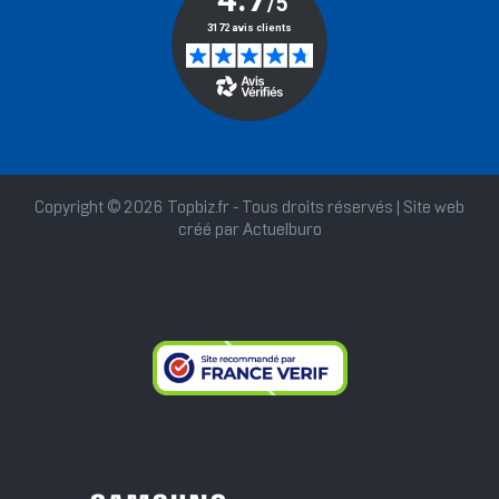
Copyright © 2026 Topbiz.fr - Tous droits réservés | Site web
créé par
Actuelburo