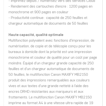
- Imprimez depuis / numérisez vers des services Cloud
- Rendement des cartouches d'encre : 1200 pages en
monochrome et 900 pages en couleur
- Productivité continue : capacité de 250 feuilles et
chargeur automatique de documents de 50 feuilles
Haute capacité, qualité optimale
Multifonction polyvalent avec fonctions d'impression, de
numérisation, de copie et de télécopie conçu pour les
bureaux à domicile dont la priorité est une impression
monochrome et couleur de qualité pour un coût par page
moindre. Équipé d'un chargeur grande capacité de 250
feuilles et d'un chargeur automatique de documents de
50 feuilles, le multifonction Canon MAXIFY MB2150
produit des impressions remarquables aux couleurs
vives et aux textes d'une grande netteté à l'aide des
encres DRHD résistantes aux marqueurs et aux
frottements. Le multifonction Canon MAXIFY MB2150
imprime au format A4 à une vitesse ultra rapide de 19