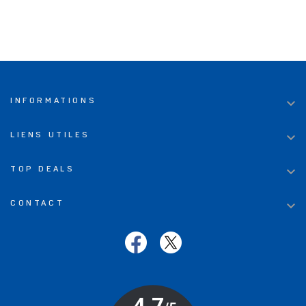

INFORMATIONS

LIENS UTILES

TOP DEALS

CONTACT