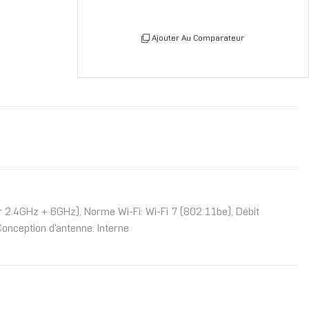
Ajouter Au Comparateur
r 2.4GHz + 6GHz), Norme Wi-Fi: Wi-Fi 7 (802.11be), Débit
Conception d'antenne: Interne