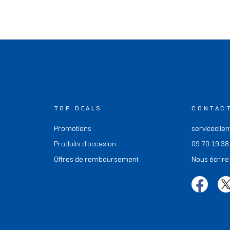
TOP DEALS
CONTAC
Promotions
serviceclien
Produits d'occasion
09 70 19 38
Offres de remboursement
Nous écrire