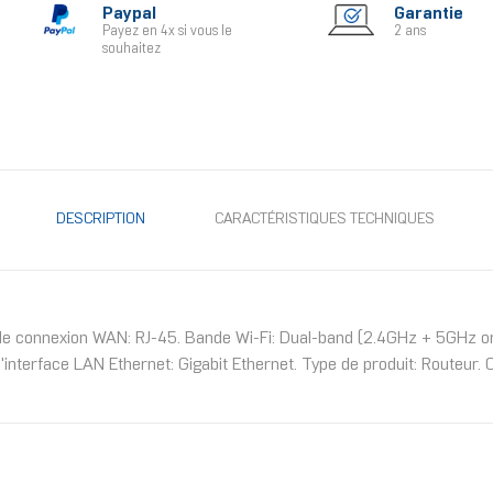
Paypal
Garantie
Payez en 4x si vous le
2 ans
souhaitez
DESCRIPTION
CARACTÉRISTIQUES TECHNIQUES
e de connexion WAN: RJ-45. Bande Wi-Fi: Dual-band (2.4GHz + 5GHz o
nterface LAN Ethernet: Gigabit Ethernet. Type de produit: Routeur. 