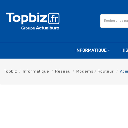
INFORMATIQUE
HI
Topbiz
Informatique
Réseau
Modems / Routeur
Acer