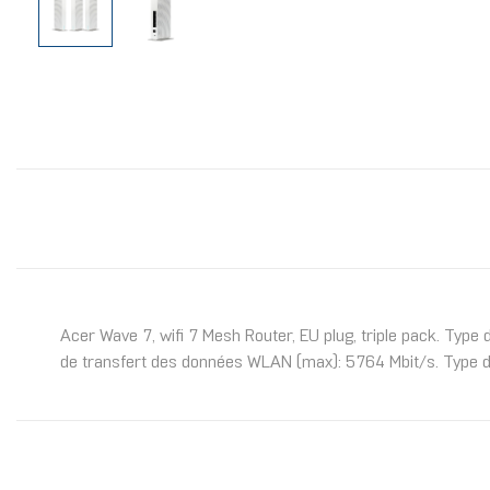
Acer Wave 7, wifi 7 Mesh Router, EU plug, triple pack. Typ
de transfert des données WLAN (max): 5764 Mbit/s. Type d'i