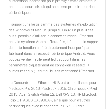
surtensions incorporée pour protéger votre ordinateur
en cas de court-circuit qui se puisse produire sur des
périphériques.
Il support une large gamme des systèmes d’exploitation,
dès Windows et Mac OS jusqu’au Linux. En plus, il est
aussi possible d’utiliser la connexion réseau Ethernet
chez le système Android. Toutefois, il faut que le support
de cette fonction ait été directement incorporé par le
fabricant dans le respectif périphérique Android. Vous
pouvez vérifier facilement ledit support dans les
paramètres d’ajustement de connexion réseaux →
autres réseaux ; il faut qu’ici soit mentionné l’Ethernet.
Le Concentrateur Ethernet HUB est bien utilisable pour
MacBook Pro 2016, MacBook 2015, Chromebook Pixel
2015, Acer Switch Alpha 12, Dell XPS 13, HP EliteBook
Folio G1, ASUS UX390UAK, ainsi que pour d’autres
périphériques avec le connecteur USB-C. Ledit