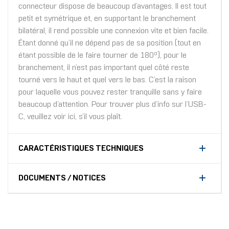
connecteur dispose de beaucoup d’avantages. Il est tout
petit et symétrique et, en supportant le branchement
bilatéral, il rend possible une connexion vite et bien facile.
Étant donné qu’il ne dépend pas de sa position (tout en
étant possible de le faire tourner de 180º), pour le
branchement, il n’est pas important quel côté reste
tourné vers le haut et quel vers le bas. C’est la raison
pour laquelle vous pouvez rester tranquille sans y faire
beaucoup d’attention. Pour trouver plus d’info sur l’USB-
C, veuillez voir ici, s’il vous plaît.
CARACTÉRISTIQUES TECHNIQUES
DOCUMENTS / NOTICES