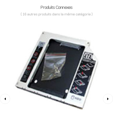
Produits Connexes
( 16 autres produits dans la même catégorie )
‹
›