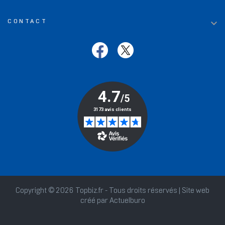

CONTACT
Copyright © 2026 Topbiz.fr - Tous droits réservés | Site web
créé par
Actuelburo