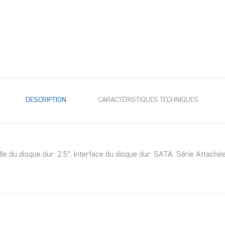
DESCRIPTION
CARACTÉRISTIQUES TECHNIQUES
lle du disque dur: 2.5", Interface du disque dur: SATA, Série Attac