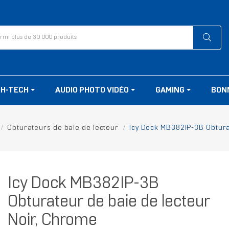
GH-TECH
AUDIO PHOTO VIDÉO
GAMING
BON
Obturateurs de baie de lecteur
Icy Dock MB382IP-3B Obtura
Icy Dock MB382IP-3B
Obturateur de baie de lecteur
Noir, Chrome