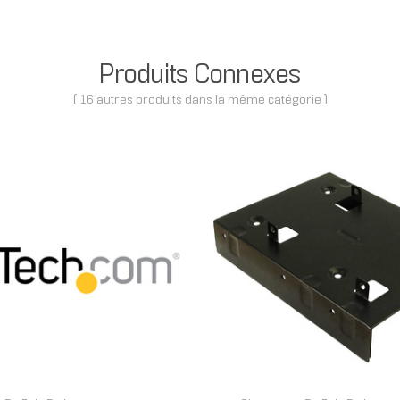
Produits Connexes
( 16 autres produits dans la même catégorie )