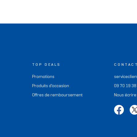
TOP DEALS
CONTAC
Promotions
serviceclien
Produits d'occasion
09 70 19 38
Offres de remboursement
Nous écrire