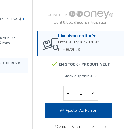
OU PAYER EN
e SCSI (SAS)
Dont 0.05€ d'éco-participation
Livraison estimée
 dur: 2.5",
Entre le 07/08/2026 et
,4 mm,
09/08/2026
ogramme de
EN STOCK -
PRODUIT NEUF
Stock disponible : 8
Ajouter Au Panier
Ajouter À La Liste De Souhaits