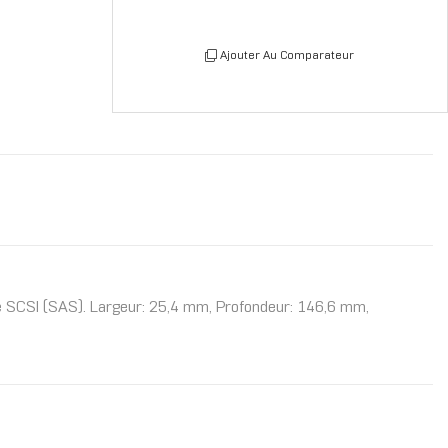
Ajouter Au Comparateur
hée SCSI (SAS). Largeur: 25,4 mm, Profondeur: 146,6 mm,