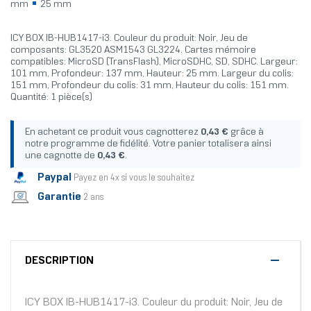
mm
25 mm
ICY BOX IB-HUB1417-i3. Couleur du produit: Noir, Jeu de
composants: GL3520 ASM1543 GL3224. Cartes mémoire
compatibles: MicroSD (TransFlash), MicroSDHC, SD, SDHC. Largeur:
101 mm, Profondeur: 137 mm, Hauteur: 25 mm. Largeur du colis:
151 mm, Profondeur du colis: 31 mm, Hauteur du colis: 151 mm.
Quantité: 1 pièce(s)
En achetant ce produit vous cagnotterez
0,43 €
grâce à
notre programme de fidélité. Votre panier totalisera ainsi
une cagnotte de
0,43 €
.
Paypal
Payez en 4x si vous le souhaitez
Garantie
2 ans
DESCRIPTION
ICY BOX IB-HUB1417-i3. Couleur du produit: Noir, Jeu de