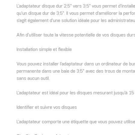
L'adaptateur disque dur 2;5" vers 3;5" vous permet d'insta
qu'un disque dur de 3;5". Il vous permet d'améliorer la per
s'agit également d'une solution idéale pour les administr
Afin d'utiliser toute la vitesse potentielle de vos disques d
Installation simple et flexible
Vous pouvez installer l'adaptateur dans un ordinateur de bur
permanente dans une baie de 3;5" avec des trous de montage 
sans aucun outil.
L'adaptateur est idéal pour les disques mesurant jusqu'à 
Identifier et suivre vos disques
L'adaptateur comporte une étiquette que vous pouvez utiliser