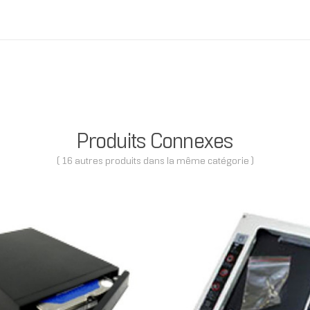
Produits Connexes
( 16 autres produits dans la même catégorie )