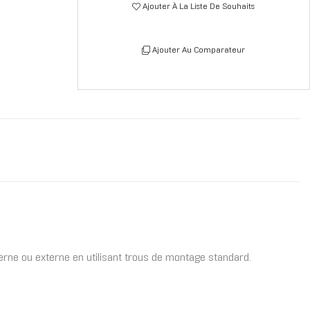
Ajouter À La Liste De Souhaits
Ajouter Au Comparateur
rne ou externe en utilisant trous de montage standard.