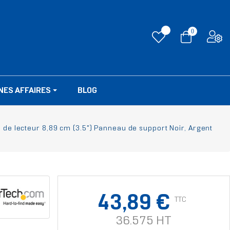
0
NES AFFAIRES
BLOG
e lecteur 8,89 cm (3.5") Panneau de support Noir, Argent
43,89 €
TTC
36.575 HT