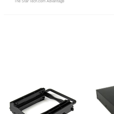
The StarTech.com Advantage