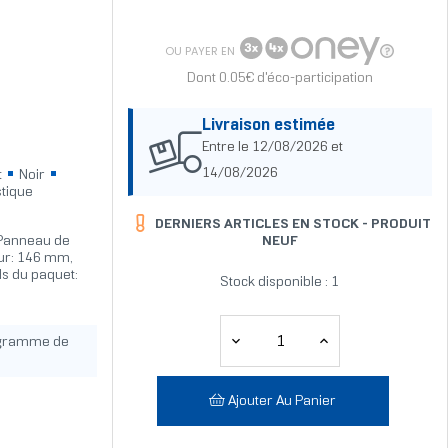
OU PAYER EN
Dont 0.05€ d'éco-participation
Livraison estimée
Entre le 12/08/2026 et
14/08/2026
t
Noir
tique
DERNIERS ARTICLES EN STOCK -
PRODUIT
 Panneau de
NEUF
eur: 146 mm,
ds du paquet:
Stock disponible : 1
ogramme de
Ajouter Au Panier