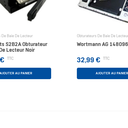
 De Baie De Lecteur
Obturateurs De Baie De Lecteu
ts S2B2A Obturateur
Wortmann AG 148096
De Lecteur Noir
Prix
TTC
TTC
 €
32,99 €
AJOUTER AU PANIER
AJOUTER AU PANIE