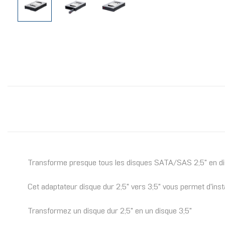
Transforme presque tous les disques SATA/SAS 2;5" en d
Cet adaptateur disque dur 2;5" vers 3;5" vous permet d'ins
Transformez un disque dur 2;5" en un disque 3;5"