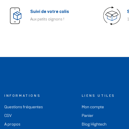
Suivi de votre colis
Aux petits oignons !
1
INFORMATIONS
LIENS UTILES
Questions fréquentes
Mon compte
CGV
Panier
A propos
Blog Hightech