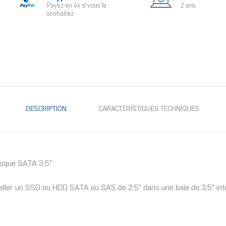
Payez en 4x si vous le
2 ans
souhaitez
DESCRIPTION
CARACTÉRISTIQUES TECHNIQUES
isque SATA 3;5"
taller un SSD ou HDD SATA ou SAS de 2;5" dans une baie de 3;5" inte