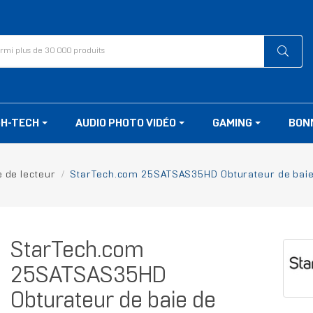
GH-TECH
AUDIO PHOTO VIDÉO
GAMING
BON
 de lecteur
StarTech.com 25SATSAS35HD Obturateur de baie d
StarTech.com
25SATSAS35HD
Obturateur de baie de