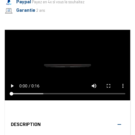
Paypal
Payez en 4x si vous le souhaitez
Garantie
2 ans
DESCRIPTION