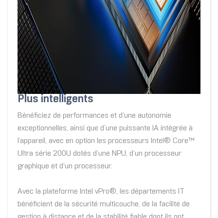
Plus intelligents
Bénéficiez de performances et d’une autonomie
exceptionnelles, ainsi que d’une puissante IA intégrée à
l’appareil, avec en option les processeurs Intel® Core™
Ultra série 200U dotés d’une NPU, d’un processeur
graphique et d’un processeur.
Avec la plateforme Intel vPro®, les départements IT
bénéficient de la sécurité multicouche, de la facilité de
gestion à distance et de la stabilité fiable dont ils ont