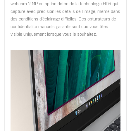
webcam 2 MP en option dotée de la technologie HDR qui
capture avec précision les détails de l’image, même dans
des conditions d’éclairage difficiles. Des obturateurs de
confidentialité manuels garantissent que vous êtes
visible uniquement lorsque vous le souhaitez.