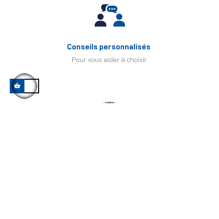
Conseils personnalisés
Pour vous aider à choisir
Vers les étoiles
Des milliers de clients satisfaits !