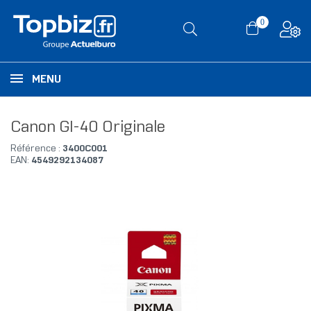
0
MENU
Canon GI-40 Originale
Référence :
3400C001
EAN:
4549292134087