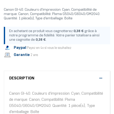
Canon GI-40. Couleurs d'impression: Cyan, Compatibilité de
marque: Canon, Compatibilité: Pixma G5040/G6040/GM2040.
Quantité: 1 pièce(s), Type d'emballage: Boîte
En achetant ce produit vous cagnotterez
0,38 €
grâce à
notre programme de fidélité. Votre panier totalisera ainsi
une cagnotte de
0,38 €
.
Paypal
Payez en 4x si vous le souhaitez
Garantie
2 ans
DESCRIPTION
Canon GI-40. Couleurs d'impression: Cyan, Compatibilité
de marque: Canon, Compatibilité: Pixma
G5040/G6040/GM2040. Quantité: 1 pièce(s), Type
d'emballage: Boîte