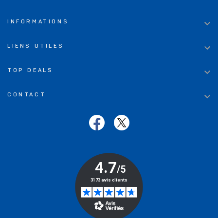

INFORMATIONS

LIENS UTILES

TOP DEALS

CONTACT