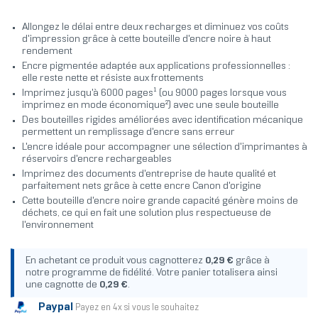
Allongez le délai entre deux recharges et diminuez vos coûts
d'impression grâce à cette bouteille d'encre noire à haut
rendement
Encre pigmentée adaptée aux applications professionnelles :
elle reste nette et résiste aux frottements
Imprimez jusqu'à 6000 pages¹ (ou 9000 pages lorsque vous
imprimez en mode économique²) avec une seule bouteille
Des bouteilles rigides améliorées avec identification mécanique
permettent un remplissage d'encre sans erreur
L'encre idéale pour accompagner une sélection d'imprimantes à
réservoirs d'encre rechargeables
Imprimez des documents d'entreprise de haute qualité et
parfaitement nets grâce à cette encre Canon d'origine
Cette bouteille d'encre noire grande capacité génère moins de
déchets, ce qui en fait une solution plus respectueuse de
l'environnement
En achetant ce produit vous cagnotterez
0,29 €
grâce à
notre programme de fidélité. Votre panier totalisera ainsi
une cagnotte de
0,29 €
.
Paypal
Payez en 4x si vous le souhaitez