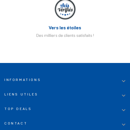
Vers les étoiles
Des milliers de clients satisfaits !

INFORMATIONS

LIENS UTILES

TOP DEALS

CONTACT