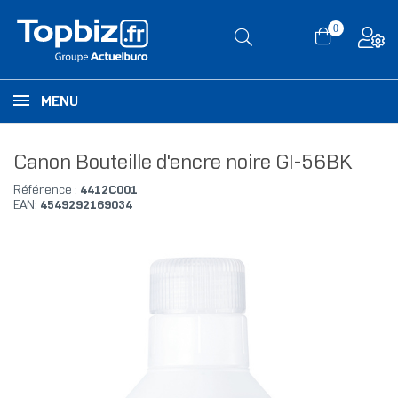
0
MENU
Canon Bouteille d'encre noire GI-56BK
Référence :
4412C001
EAN:
4549292169034