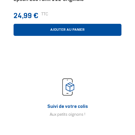
Prix
TTC
24,99 €
AJOUTER AU PANIER
Suivi de votre colis
Aux petits oignons !