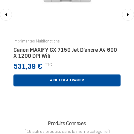
‹
›
Imprimantes Multifonctions
Canon MAXIFY GX 7150 Jet D'encre A4 600
X 1200 DPI Wifi
Prix
TTC
531,39 €
AJOUTER AU PANIER
Produits Connexes
( 16 autres produits dans la même catégorie )