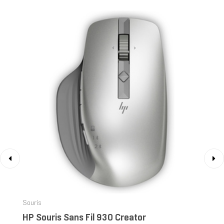
‹
›
Souris
HP Souris Sans Fil 930 Creator