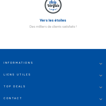
Vers les étoiles
Des milliers de clients satisfaits !

INFORMATIONS

LIENS UTILES

TOP DEALS

CONTACT