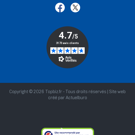
Copyright © 2026 Topbiz.fr - Tous droits réservés | Site web
créé par
Actuelburo