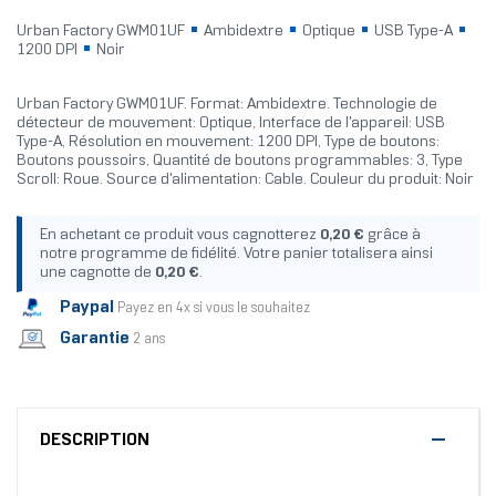
Urban Factory GWM01UF
Ambidextre
Optique
USB Type-A
1200 DPI
Noir
Urban Factory GWM01UF. Format: Ambidextre. Technologie de
détecteur de mouvement: Optique, Interface de l'appareil: USB
Type-A, Résolution en mouvement: 1200 DPI, Type de boutons:
Boutons poussoirs, Quantité de boutons programmables: 3, Type
Scroll: Roue. Source d'alimentation: Cable. Couleur du produit: Noir
En achetant ce produit vous cagnotterez
0,20 €
grâce à
notre programme de fidélité. Votre panier totalisera ainsi
une cagnotte de
0,20 €
.
Paypal
Payez en 4x si vous le souhaitez
Garantie
2 ans
DESCRIPTION