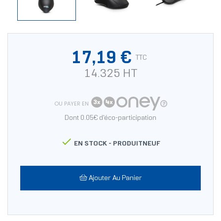
17,19 €
TTC
14.325 HT
OU PAYER EN
Dont 0.05€ d'éco-participation

EN STOCK -
PRODUITNEUF
Ajouter Au Panier