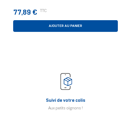
Prix
TTC
77,89 €
AJOUTER AU PANIER
Suivi de votre colis
Aux petits oignons !