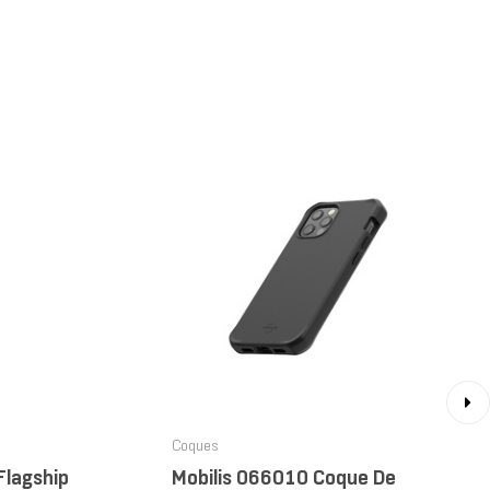
›
Coques
Mobilis 066010 Coque De