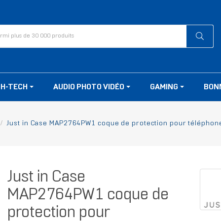
GH-TECH
AUDIO PHOTO VIDÉO
GAMING
BON
Just in Case MAP2764PW1 coque de protection pour téléphones 
Just in Case
MAP2764PW1 coque de
protection pour