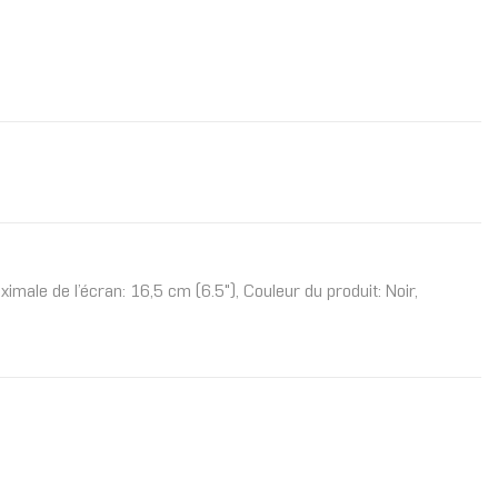
imale de l’écran: 16,5 cm (6.5"), Couleur du produit: Noir,