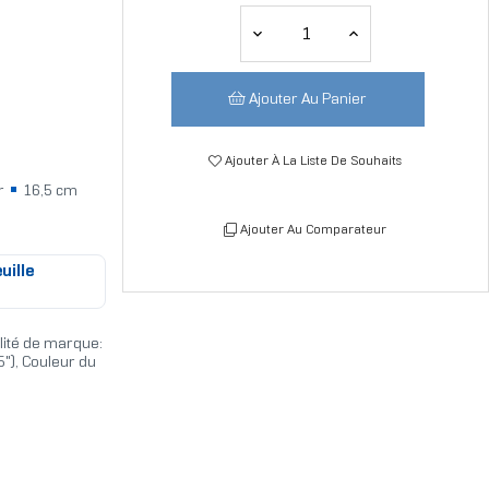
Ajouter Au Panier
Ajouter À La Liste De Souhaits
ir
16,5 cm
Ajouter Au Comparateur
uille
ilité de marque:
5"), Couleur du