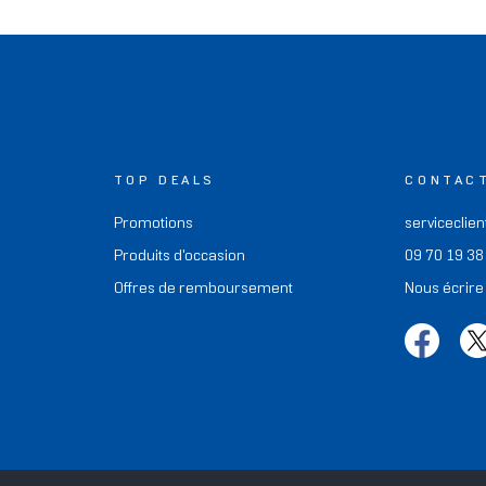
TOP DEALS
CONTAC
Promotions
serviceclien
Produits d'occasion
09 70 19 38
Offres de remboursement
Nous écrire