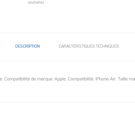
souhaitez
DESCRIPTION
CARACTÉRISTIQUES TECHNIQUES
 Compatibilité de marque: Apple, Compatibilité: iPhone Air, Taille max