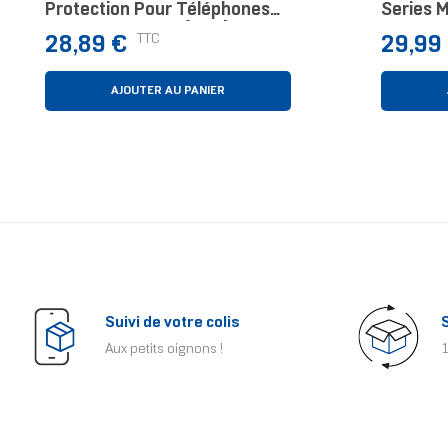
Protection Pour Téléphones
Series 
Portables 17 Cm (6.7")
Galaxy 
Prix
Prix
TTC
28,89 €
29,99
Housse Noir, Multicolore
AJOUTER AU PANIER
Suivi de votre colis
Aux petits oignons !
1