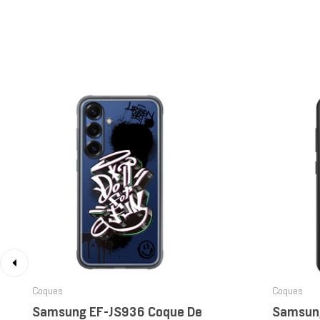
‹
Coques
Coques
Samsung EF-JS936 Coque De
Samsun