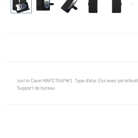
Just in Case MAP2764PW1. Type d'étui: Étui avec portefeuille,
Support de bureau