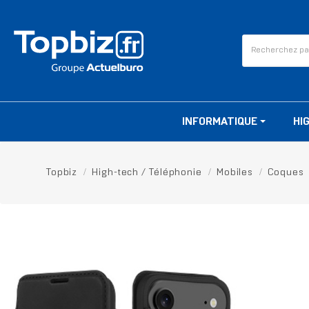
INFORMATIQUE
HI
Topbiz
High-tech / Téléphonie
Mobiles
Coques
RUPTURE DE STOCK