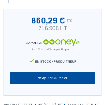
860,29 €
TTC
716.908 HT
OU PAYER EN
Dont 3.98€ d'éco-participation

EN STOCK -
PRODUITNEUF
Ajouter Au Panier