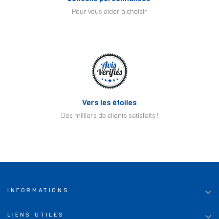
Pour vous aider à choisir
Vers les étoiles
Des milliers de clients satisfaits !

INFORMATIONS

LIENS UTILES