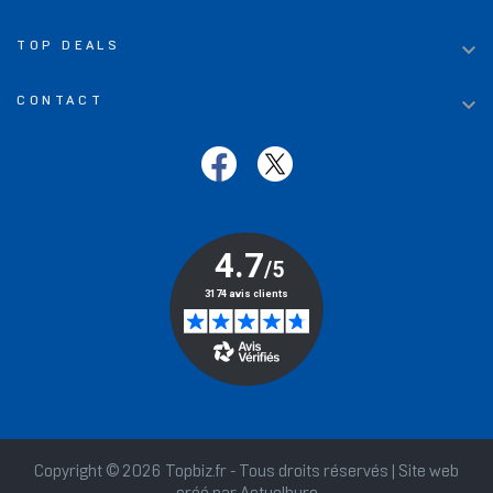

TOP DEALS

CONTACT
Copyright © 2026 Topbiz.fr - Tous droits réservés | Site web