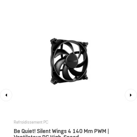
‹
›
Refroidissement PC
Be Quiet! Silent Wings 4 140 Mm PWM |