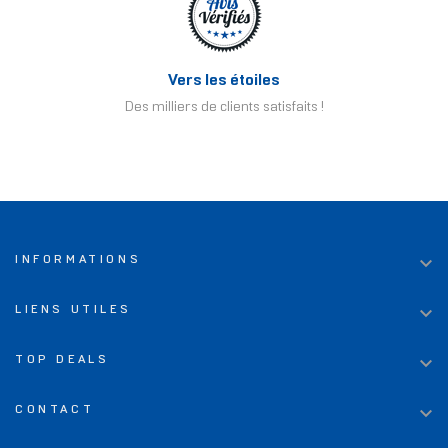
Vers les étoiles
Des milliers de clients satisfaits !

INFORMATIONS

LIENS UTILES

TOP DEALS

CONTACT