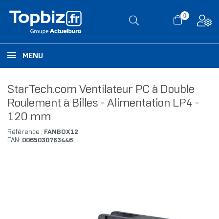
0
MENU
StarTech.com Ventilateur PC à Double
Roulement à Billes - Alimentation LP4 -
120 mm
Référence :
FANBOX12
EAN:
0065030783446
RUPTURE DE STOCK