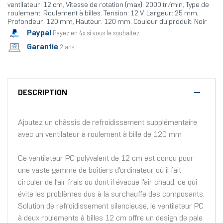
ventilateur: 12 cm, Vitesse de rotation (max): 2000 tr/min, Type de
roulement: Roulement à billes. Tension: 12 V. Largeur: 25 mm,
Profondeur: 120 mm, Hauteur: 120 mm. Couleur du produit: Noir
Paypal
Payez en 4x si vous le souhaitez
Garantie
2 ans
DESCRIPTION
Ajoutez un châssis de refroidissement supplémentaire
avec un ventilateur à roulement à bille de 120 mm
Ce ventilateur PC polyvalent de 12 cm est conçu pour
une vaste gamme de boîtiers d'ordinateur où il fait
circuler de l'air frais ou dont il évacue l'air chaud, ce qui
évite les problèmes dus à la surchauffe des composants.
Solution de refroidissement silencieuse, le ventilateur PC
à deux roulements à billes 12 cm offre un design de pale