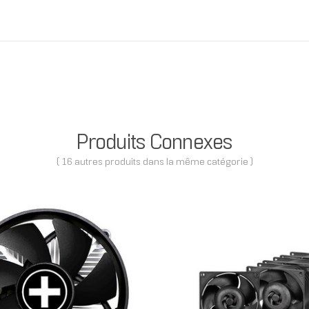
Produits Connexes
( 16 autres produits dans la même catégorie )