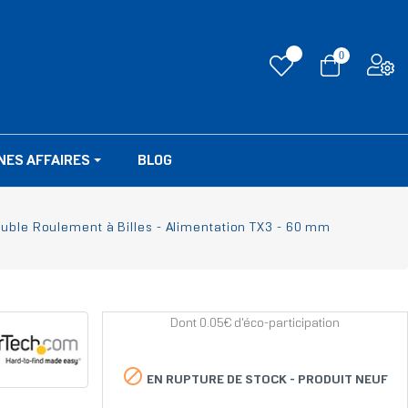
0
NES AFFAIRES
BLOG
uble Roulement à Billes - Alimentation TX3 - 60 mm
Dont 0.05€ d'éco-participation

EN RUPTURE DE STOCK -
PRODUIT NEUF