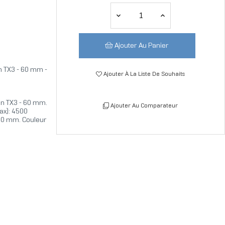
Ajouter Au Panier
n TX3 - 60 mm -
Ajouter À La Liste De Souhaits
on TX3 - 60 mm.
Ajouter Au Comparateur
max): 4500
 60 mm. Couleur