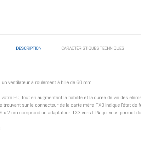
DESCRIPTION
CARACTÉRISTIQUES TECHNIQUES
un ventilateur à roulement à bille de 60 mm
 votre PC, tout en augmentant la fiabilité et la durée de vie des élém
 trouvant sur le connecteur de la carte mère TX3 indique l'état de
r de 6 x 2 cm comprend un adaptateur TX3 vers LP4 qui vous permet d
e.