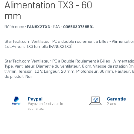
Alimentation TX3 - 60
mm
Référence :
FAN6X2TX3
- EAN :
0065030786591
StarTech.com Ventilateur PC à double roulement à billes - Alimentatio
1x LP4 vers TX3 femelle (FAN6X2TX3)
StarTech.com Ventilateur PC à Double Roulement à Billes - Alimentati
Type: Ventilateur, Diamètre du ventilateur: 6 cm, Vitesse de rotation (
tr/min. Tension: 12 V. Largeur: 20 mm, Profondeur: 60 mm, Hauteur:
du produit: Noir
Paypal
Garantie
Payez en 4x si vous le
2 ans
souhaitez