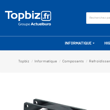
INFORMATIQUE
HI
Topbiz
Informatique
Composants
Refroidiss
RUPTURE DE STOCK