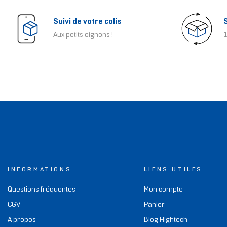
Suivi de votre colis
Aux petits oignons !
1
INFORMATIONS
LIENS UTILES
Questions fréquentes
Mon compte
CGV
Panier
A propos
Blog Hightech