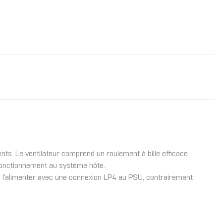
ents. Le ventilateur comprend un roulement à bille efficace
 fonctionnement au système hôte.
e l'alimenter avec une connexion LP4 au PSU, contrairement