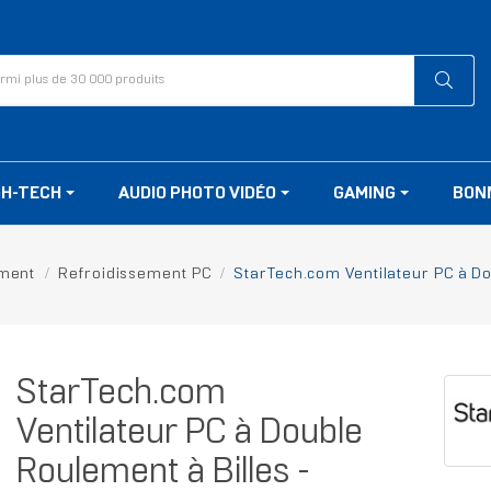
GH-TECH
AUDIO PHOTO VIDÉO
GAMING
BON
ement
Refroidissement PC
StarTech.com Ventilateur PC à Do
StarTech.com
Ventilateur PC à Double
Roulement à Billes -