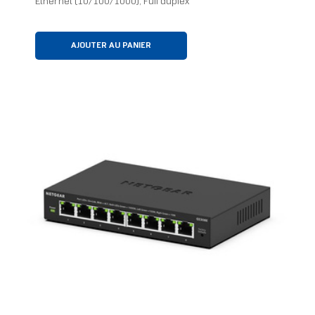
Ethernet (10/100/1000), Full duplex
AJOUTER AU PANIER