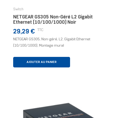
Switch
NETGEAR GS305 Non-Géré L2 Gigabit
Ethernet (10/100/1000) Noir
Prix
TTC
29,29 €
NETGEAR GS305, Non-géré, L2, Gigabit Ethernet
(10/100/1000), Montage mural
AJOUTER AU PANIER