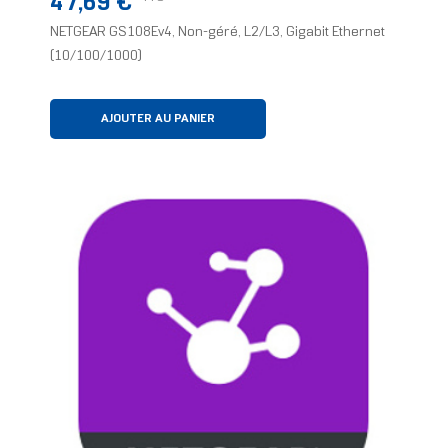
47,69 €
NETGEAR GS108Ev4, Non-géré, L2/L3, Gigabit Ethernet
(10/100/1000)
AJOUTER AU PANIER