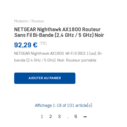
Modems / Routeur
NETGEAR Nighthawk AX1800 Routeur
Sans Fil Bi-Bande (2,4 GHz / 5 GHz) Noir
Prix
TTC
92,29 €
NETGEAR Nighthawk AX1800, Wi-Fi 6 (802.11ax), Bi-
bande (2,4 GHz / 5 GHz), Noir, Routeur portable
AJOUTER AU PANIER
Affichage 1-18 of 101 article(s)
1
2
3
…
6