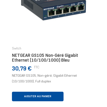
Switch
NETGEAR GS105 Non-Géré Gigabit
Ethernet (10/100/1000) Bleu
Prix
TTC
30,79 €
NETGEAR GS105, Non-géré, Gigabit Ethernet
(10/100/1000), Full duplex
AJOUTER AU PANIER