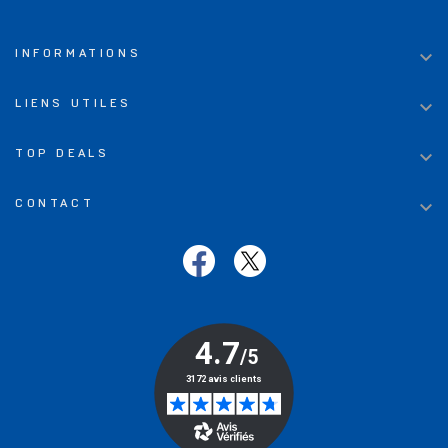

INFORMATIONS

LIENS UTILES

TOP DEALS

CONTACT