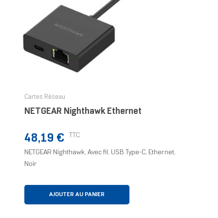
Cartes Réseau
NETGEAR Nighthawk Ethernet
Prix
TTC
48,19 €
NETGEAR Nighthawk, Avec fil, USB Type-C, Ethernet,
Noir
AJOUTER AU PANIER