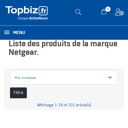
0
MENU
Liste des produits de la marque
Netgear.
expand_more
Prix, croissant
Filtre
Affichage 1-18 of 101 article(s)