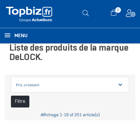
0
MENU
Liste des produits de la marque
DeLOCK.
expand_more
Prix, croissant
Filtre
Affichage 1-18 of 201 article(s)