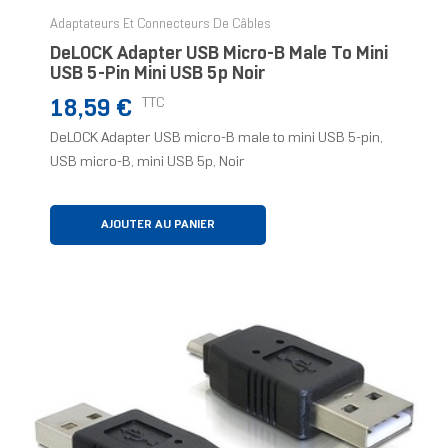
Adaptateurs Et Connecteurs De Câbles
DeLOCK Adapter USB Micro-B Male To Mini
USB 5-Pin Mini USB 5p Noir
Prix
TTC
18,59 €
DeLOCK Adapter USB micro-B male to mini USB 5-pin,
USB micro-B, mini USB 5p, Noir
AJOUTER AU PANIER