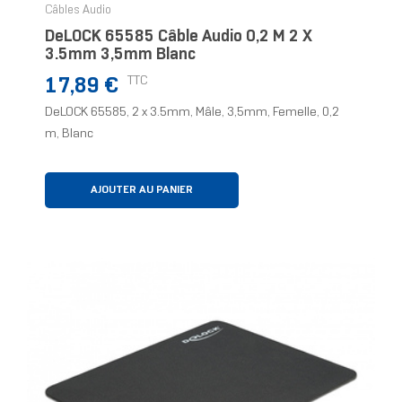
Câbles Audio
DeLOCK 65585 Câble Audio 0,2 M 2 X
3.5mm 3,5mm Blanc
Prix
TTC
17,89 €
DeLOCK 65585, 2 x 3.5mm, Mâle, 3,5mm, Femelle, 0,2
m, Blanc
AJOUTER AU PANIER