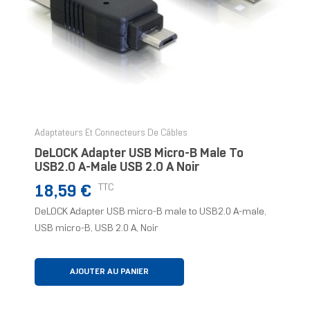
Adaptateurs Et Connecteurs De Câbles
DeLOCK Adapter USB Micro-B Male To
USB2.0 A-Male USB 2.0 A Noir
Prix
TTC
18,59 €
DeLOCK Adapter USB micro-B male to USB2.0 A-male,
USB micro-B, USB 2.0 A, Noir
AJOUTER AU PANIER