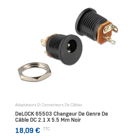
Adaptateurs Et Connecteurs De Câbles
DeLOCK 65503 Changeur De Genre De
Câble DC 2.1 X 5.5 Mm Noir
Prix
TTC
18,09 €