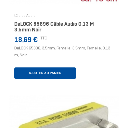
Câbles Audio
DeLOCK 65896 Câble Audio 0,13 M
3,5mm Noir
Prix
TTC
18,69 €
DeLOCK 65896, 3,5mm, Femelle, 3,5mm, Femelle, 0,13
m, Noir
AJOUTER AU PANIER