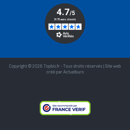
Copyright © 2026 Topbiz.fr - Tous droits réservés | Site web
créé par
Actuelburo