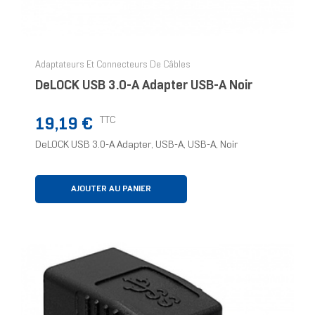
Adaptateurs Et Connecteurs De Câbles
DeLOCK USB 3.0-A Adapter USB-A Noir
Prix
TTC
19,19 €
DeLOCK USB 3.0-A Adapter, USB-A, USB-A, Noir
AJOUTER AU PANIER