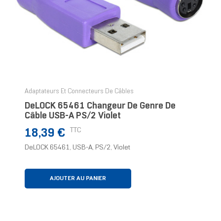
Adaptateurs Et Connecteurs De Câbles
DeLOCK 65461 Changeur De Genre De
Câble USB-A PS/2 Violet
Prix
TTC
18,39 €
DeLOCK 65461, USB-A, PS/2, Violet
AJOUTER AU PANIER