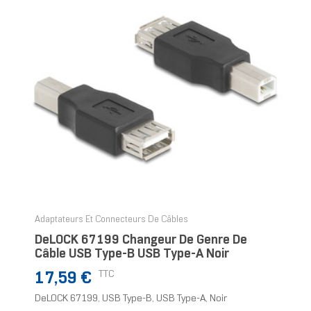
Adaptateurs Et Connecteurs De Câbles
DeLOCK 67199 Changeur De Genre De
Câble USB Type-B USB Type-A Noir
Prix
TTC
17,59 €
DeLOCK 67199, USB Type-B, USB Type-A, Noir