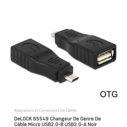
Adaptateurs Et Connecteurs De Câbles
DeLOCK 65549 Changeur De Genre De
Câble Micro USB2.0-B USB2.0-A Noir