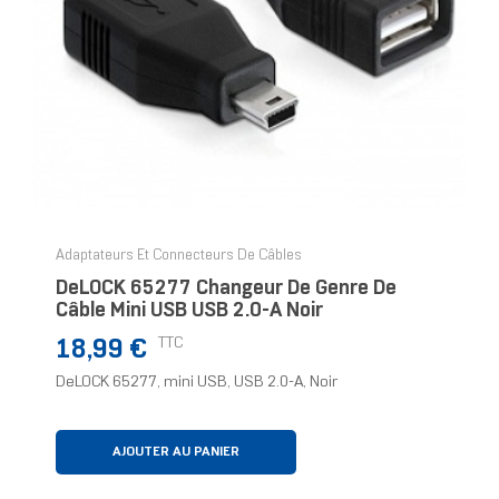
Adaptateurs Et Connecteurs De Câbles
DeLOCK 65277 Changeur De Genre De
Câble Mini USB USB 2.0-A Noir
Prix
TTC
18,99 €
DeLOCK 65277, mini USB, USB 2.0-A, Noir
AJOUTER AU PANIER