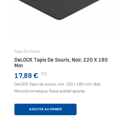
Tapis De Souris
DeLOCK Tapis De Souris, Noir, 220 X 180
Mm
Prix
TTC
17,89 €
DeLOCK Tapis de souris, noir, 220 x 180 mm, Noir,
Monochromatique, Base antidérapante
AJOUTER AU PANIER