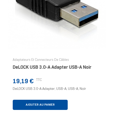
Adaptateurs Et Connecteurs De Câbles
DeLOCK USB 3.0-A Adapter USB-A Noir
Prix
TTC
19,19 €
DeLOCK USB 3.0-A Adapter, USB-A, USB-A, Noir
AJOUTER AU PANIER