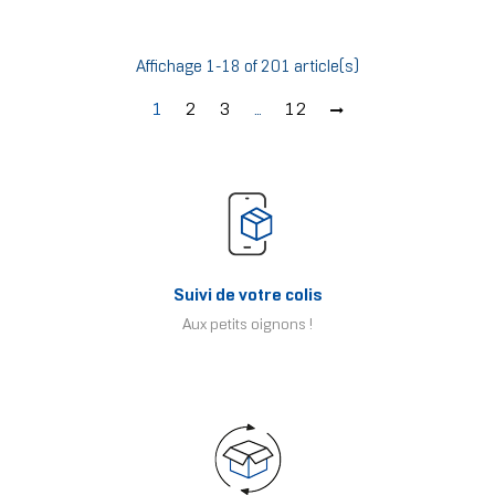
Affichage 1-18 of 201 article(s)
1
2
3
…
12
Suivi de votre colis
Aux petits oignons !