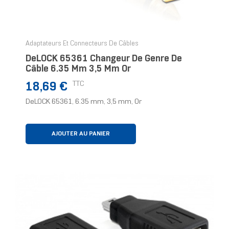
Adaptateurs Et Connecteurs De Câbles
DeLOCK 65361 Changeur De Genre De
Câble 6.35 Mm 3,5 Mm Or
Prix
TTC
18,69 €
DeLOCK 65361, 6.35 mm, 3,5 mm, Or
AJOUTER AU PANIER