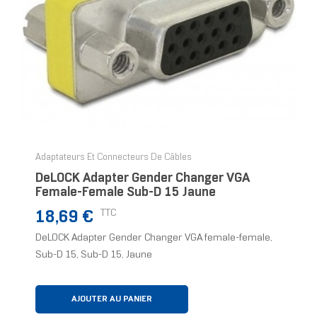
Adaptateurs Et Connecteurs De Câbles
DeLOCK Adapter Gender Changer VGA
Female-Female Sub-D 15 Jaune
Prix
TTC
18,69 €
DeLOCK Adapter Gender Changer VGA female-female,
Sub-D 15, Sub-D 15, Jaune
AJOUTER AU PANIER