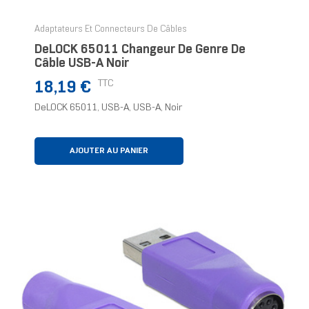
Adaptateurs Et Connecteurs De Câbles
DeLOCK 65011 Changeur De Genre De
Câble USB-A Noir
Prix
TTC
18,19 €
DeLOCK 65011, USB-A, USB-A, Noir
AJOUTER AU PANIER