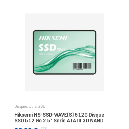
Disques Durs SSD
Hiksemi HS-SSD-WAVE(S) 512G Disque
SSD 512 Go 2.5" Série ATA III 3D NAND