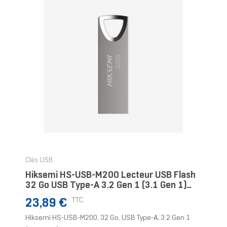
Clés USB
Hiksemi HS-USB-M200 Lecteur USB Flash
32 Go USB Type-A 3.2 Gen 1 (3.1 Gen 1)
Argent
Prix
TTC
23,89 €
Hiksemi HS-USB-M200, 32 Go, USB Type-A, 3.2 Gen 1