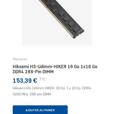
Mémoires
Hiksemi HS-Udimm-HIKER 16 Go 1x16 Go
DDR4 288-Pin DIMM
Prix
TTC
153,39 €
Hiksemi HS-Udimm-HIKER, 16 Go, 1 x 16 Go, DDR4,
3200 MHz, 288-pin DIMM
AJOUTER AU PANIER