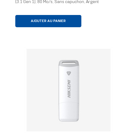
(3.1 Gen 1), 80 Mo/s, Sans capuchon, Argent
AJOUTER AU PANIER