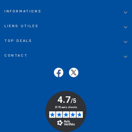

INFORMATIONS

LIENS UTILES

TOP DEALS

CONTACT