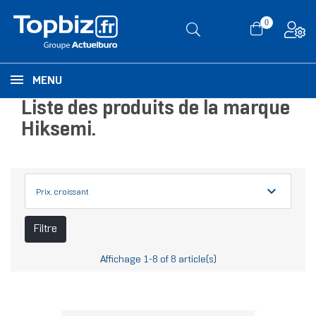
0
MENU
Liste des produits de la marque
Hiksemi.
expand_more
Prix, croissant
Filtre
Affichage 1-8 of 8 article(s)