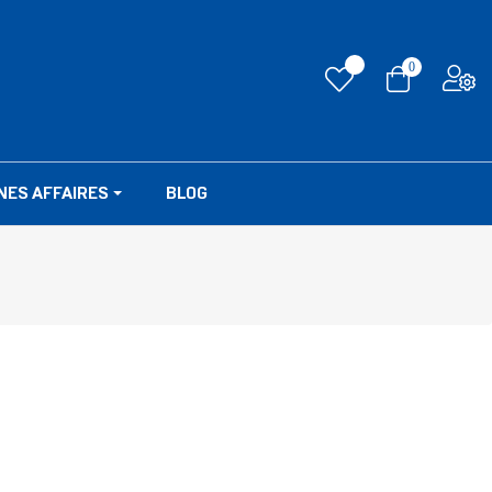
0
NES AFFAIRES
BLOG