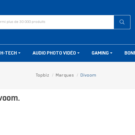
GH-TECH
AUDIO PHOTO VIDÉO
GAMING
BON
Topbiz
Marques
Divoom
ivoom.