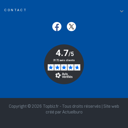

CONTACT
Copyright © 2026 Topbiz.fr - Tous droits réservés | Site web
créé par
Actuelburo