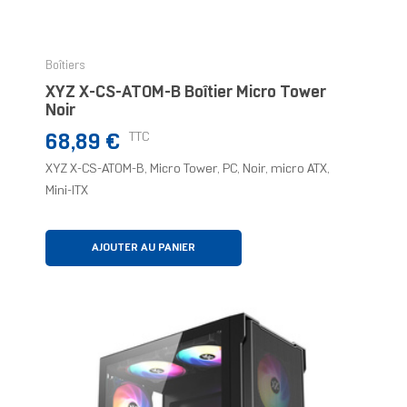
Boîtiers
XYZ X-CS-ATOM-B Boîtier Micro Tower
Noir
Prix
TTC
68,89 €
XYZ X-CS-ATOM-B, Micro Tower, PC, Noir, micro ATX,
Mini-ITX
AJOUTER AU PANIER