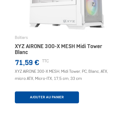
Boîtiers
XYZ AIRONE 300-X MESH Midi Tower
Blanc
Prix
TTC
71,59 €
XYZ AIRONE 300-X MESH, Midi Tower, PC, Blanc, ATX,
micro ATX, Micro-ITX, 17,5 cm, 33 cm
AJOUTER AU PANIER