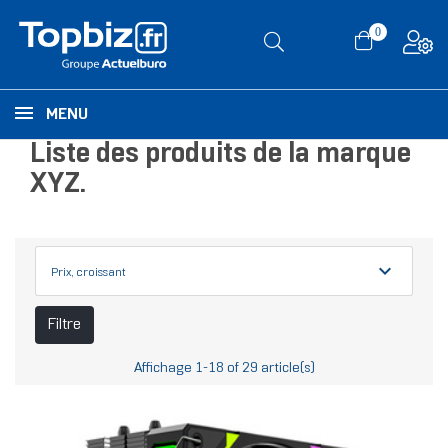
0
MENU
Liste des produits de la marque
XYZ.
expand_more
Prix, croissant
Filtre
Affichage 1-18 of 29 article(s)