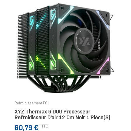
Refroidissement PC
XYZ Thermax 6 DUO Processeur
Refroidisseur D'air 12 Cm Noir 1 Pièce(s)
Prix
TTC
60,79 €