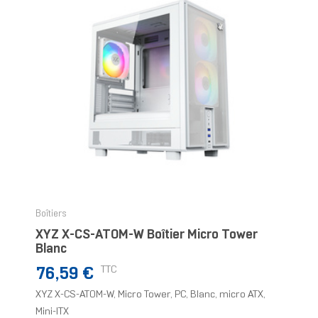
Boîtiers
XYZ X-CS-ATOM-W Boîtier Micro Tower
Blanc
Prix
TTC
76,59 €
XYZ X-CS-ATOM-W, Micro Tower, PC, Blanc, micro ATX,
Mini-ITX