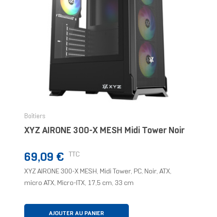
Boîtiers
XYZ AIRONE 300-X MESH Midi Tower Noir
Prix
TTC
69,09 €
XYZ AIRONE 300-X MESH, Midi Tower, PC, Noir, ATX,
micro ATX, Micro-ITX, 17,5 cm, 33 cm
AJOUTER AU PANIER