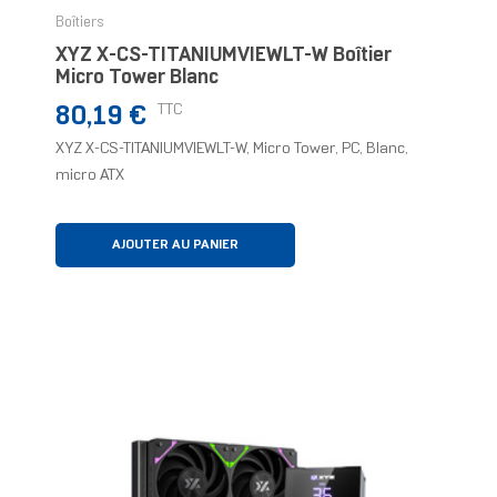
Boîtiers
XYZ X-CS-TITANIUMVIEWLT-W Boîtier
Micro Tower Blanc
Prix
TTC
80,19 €
XYZ X-CS-TITANIUMVIEWLT-W, Micro Tower, PC, Blanc,
micro ATX
AJOUTER AU PANIER