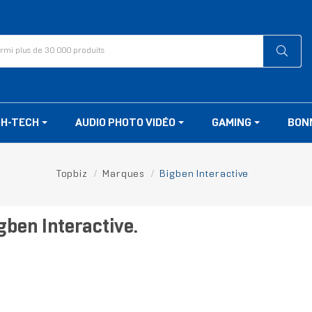
GH-TECH
AUDIO PHOTO VIDÉO
GAMING
BON
Topbiz
Marques
Bigben Interactive
gben Interactive.