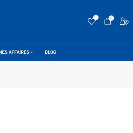
0
NES AFFAIRES
BLOG