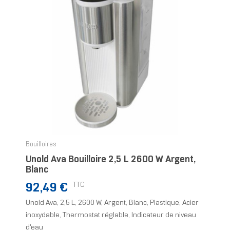
Bouilloires
Unold Ava Bouilloire 2,5 L 2600 W Argent,
Blanc
Prix
TTC
92,49 €
Unold Ava, 2,5 L, 2600 W, Argent, Blanc, Plastique, Acier
inoxydable, Thermostat réglable, Indicateur de niveau
d'eau