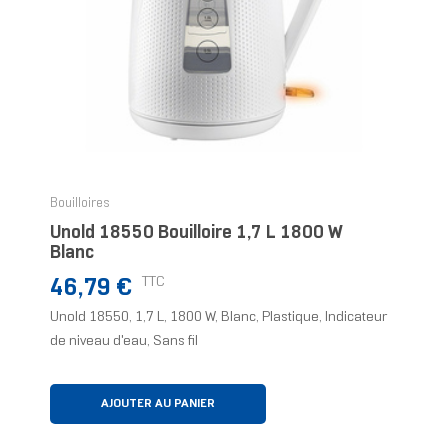
Bouilloires
Unold 18550 Bouilloire 1,7 L 1800 W
Blanc
Prix
TTC
46,79 €
Unold 18550, 1,7 L, 1800 W, Blanc, Plastique, Indicateur
de niveau d'eau, Sans fil
AJOUTER AU PANIER