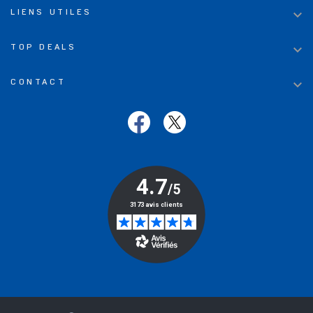

LIENS UTILES

TOP DEALS

CONTACT