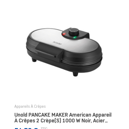
Appareils À Crêpes
Unold PANCAKE MAKER American Appareil
À Crêpes 2 Crèpe(s) 1000 W Noir, Acier
Inoxydable