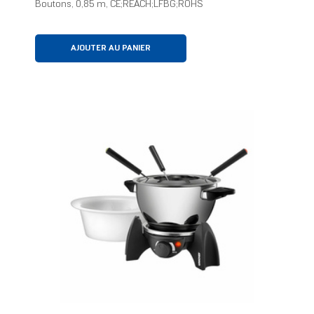
Boutons, 0,85 m, CE;REACH;LFBG;ROHS
AJOUTER AU PANIER