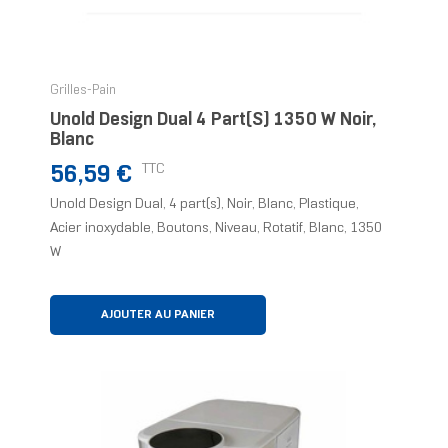
Grilles-Pain
Unold Design Dual 4 Part(s) 1350 W Noir,
Blanc
Prix
TTC
56,59 €
Unold Design Dual, 4 part(s), Noir, Blanc, Plastique,
Acier inoxydable, Boutons, Niveau, Rotatif, Blanc, 1350
W
AJOUTER AU PANIER