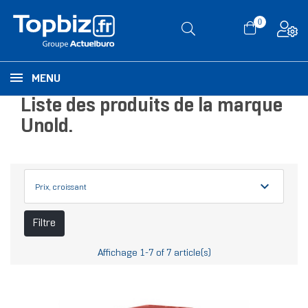
0
MENU
Liste des produits de la marque
Unold.
expand_more
Prix, croissant
Filtre
Affichage 1-7 of 7 article(s)