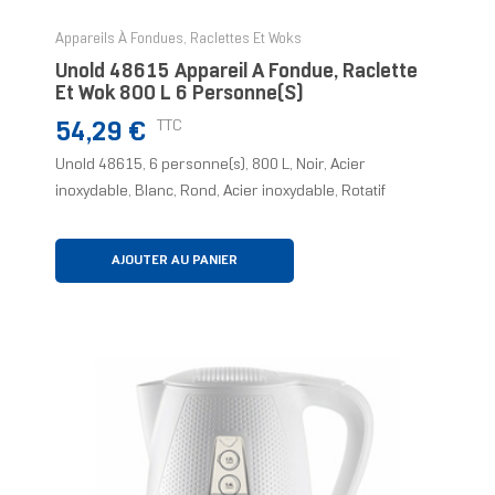
Appareils À Fondues, Raclettes Et Woks
Unold 48615 Appareil À Fondue, Raclette
Et Wok 800 L 6 Personne(s)
Prix
TTC
54,29 €
Unold 48615, 6 personne(s), 800 L, Noir, Acier
inoxydable, Blanc, Rond, Acier inoxydable, Rotatif
AJOUTER AU PANIER