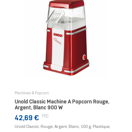
Machines À Popcorn
Unold Classic Machine À Popcorn Rouge,
Argent, Blanc 900 W
Prix
TTC
42,69 €
Unold Classic, Rouge, Argent, Blanc, 100 g, Plastique,